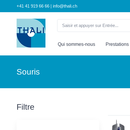
+41 41 919 66 66 | info@thali.ch
Qui sommes-nous
Prestations
Souris
Filtre