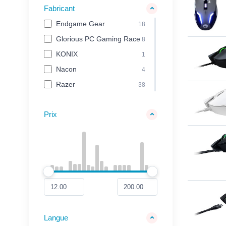
Fabricant
Endgame Gear
18
Glorious PC Gaming Race
8
KONIX
1
Nacon
4
Razer
38
Prix
Langue