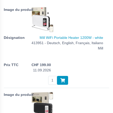
Mill WiFi Portable Heater 1200W - white
413951 - Deutsch, English, Français, Italiano
Mill
CHF
199.00
11.09.2026