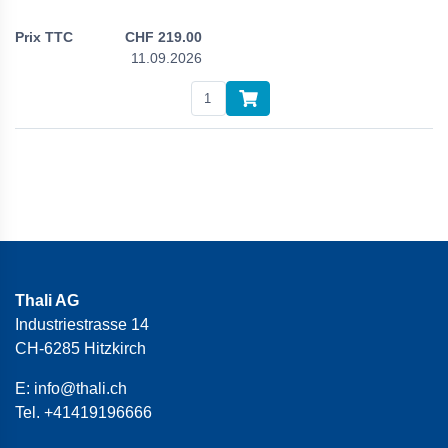
CHF
219.00
11.09.2026
Thali AG
Industriestrasse 14
CH-6285 Hitzkirch
E:
info@thali.ch
Tel.
+41419196666