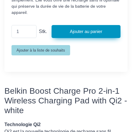
simplement. Elle vous offre une recharge sans fil optimale
qui préserve la durée de vie de la batterie de votre
appareil.
Stk.
Belkin Boost Charge Pro 2-in-1
Wireless Charging Pad with Qi2 -
white
Technologie Qi2
Qi2 est la nouvelle technologie de recharge sans fil