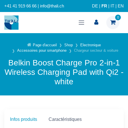
+41 41 919 66 66 | info@thali.ch
DE
|
FR
|
IT
|
EN
0
Page d'accueil
Shop
Electronique
Accessoires pour smartphone
Chargeur secteur & voiture
Belkin Boost Charge Pro 2-in-1
Wireless Charging Pad with Qi2 -
white
Infos produits
Caractéristiques