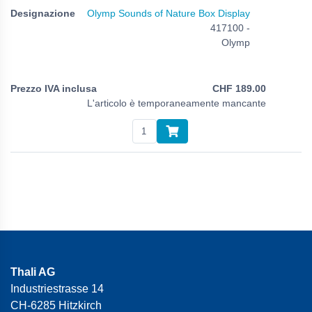
Olymp Sounds of Nature Box Display
417100 -
Olymp
CHF
189.00
L'articolo è temporaneamente mancante
Thali AG
Industriestrasse 14
CH-6285 Hitzkirch