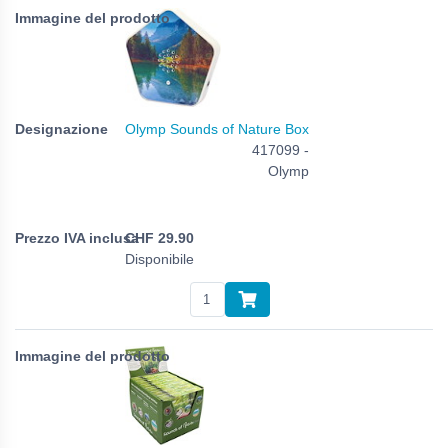
Olymp Sounds of Nature Box
417099 -
Olymp
CHF
29.90
Disponibile