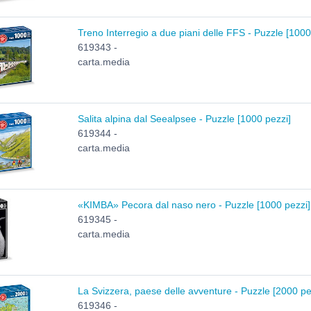
Treno Interregio a due piani delle FFS - Puzzle [1000
619343 -
carta.media
Salita alpina dal Seealpsee - Puzzle [1000 pezzi]
619344 -
carta.media
«KIMBA» Pecora dal naso nero - Puzzle [1000 pezzi]
619345 -
carta.media
La Svizzera, paese delle avventure - Puzzle [2000 pe
619346 -