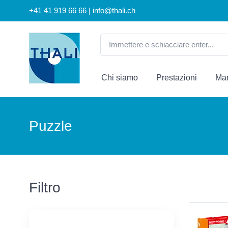
+41 41 919 66 66 | info@thali.ch
Chi siamo
Prestazioni
Mar
Puzzle
Filtro