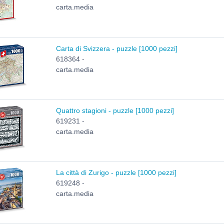
carta.media
Carta di Svizzera - puzzle [1000 pezzi]
618364 -
carta.media
Quattro stagioni - puzzle [1000 pezzi]
619231 -
carta.media
La città di Zurigo - puzzle [1000 pezzi]
619248 -
carta.media