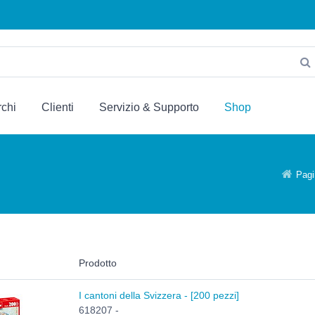
chi
Clienti
Servizio & Supporto
Shop
Pagi
Prodotto
I cantoni della Svizzera - [200 pezzi]
618207 -