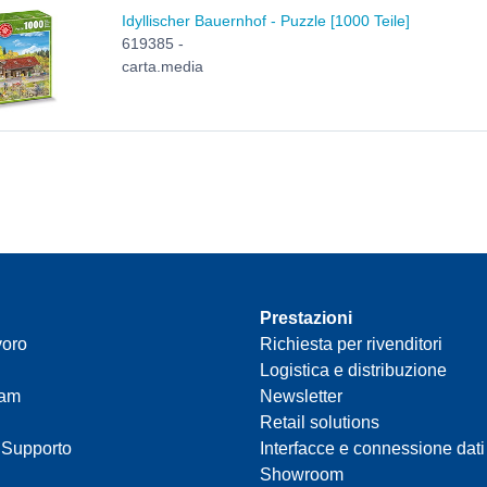
Idyllischer Bauernhof - Puzzle [1000 Teile]
619385 -
carta.media
Prestazioni
voro
Richiesta per rivenditori
Logistica e distribuzione
eam
Newsletter
Retail solutions
 Supporto
Interfacce e connessione dati
Showroom