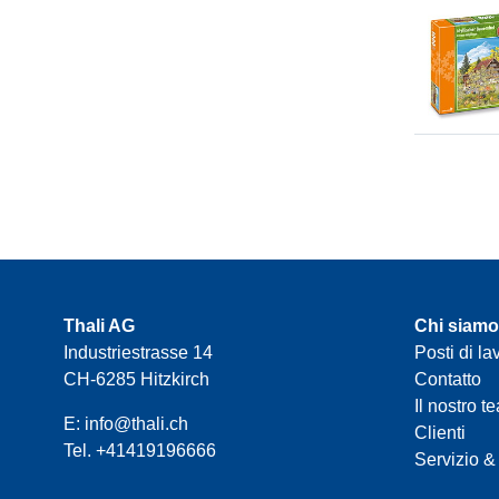
Thali AG
Chi siamo
Industriestrasse 14
Posti di la
CH-6285 Hitzkirch
Contatto
Il nostro t
E:
info@thali.ch
Clienti
Tel.
+41419196666
Servizio &