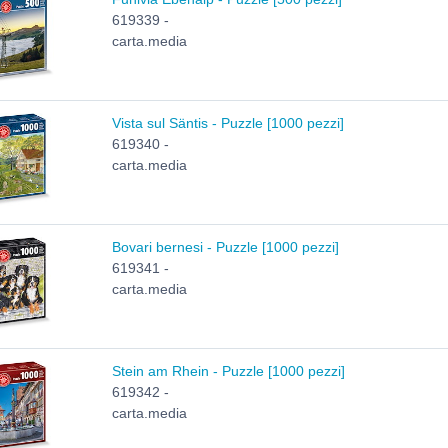
619339 -
carta.media
Vista sul Säntis - Puzzle [1000 pezzi]
619340 -
carta.media
Bovari bernesi - Puzzle [1000 pezzi]
619341 -
carta.media
Stein am Rhein - Puzzle [1000 pezzi]
619342 -
carta.media