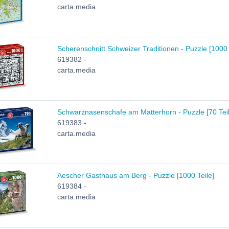
carta.media
Scherenschnitt Schweizer Traditionen - Puzzle [1000 
619382 -
carta.media
Schwarznasenschafe am Matterhorn - Puzzle [70 Teil
619383 -
carta.media
Aescher Gasthaus am Berg - Puzzle [1000 Teile]
619384 -
carta.media