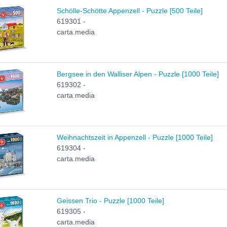
Schölle-Schötte Appenzell - Puzzle [500 Teile]
619301 -
carta.media
Bergsee in den Walliser Alpen - Puzzle [1000 Teile]
619302 -
carta.media
Weihnachtszeit in Appenzell - Puzzle [1000 Teile]
619304 -
carta.media
Geissen Trio - Puzzle [1000 Teile]
619305 -
carta.media