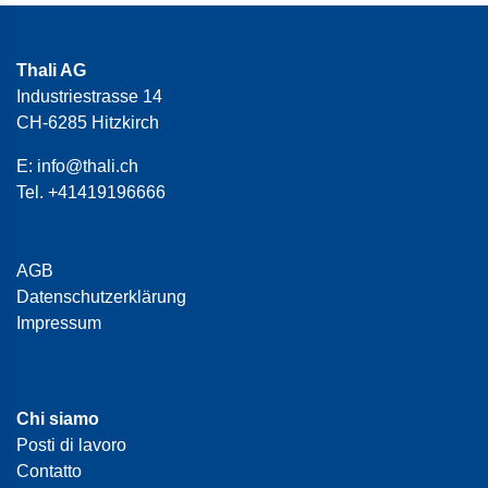
Thali AG
Industriestrasse 14
CH-6285 Hitzkirch
E:
info@thali.ch
Tel.
+41419196666
AGB
Datenschutzerklärung
Impressum
Chi siamo
Posti di lavoro
Contatto