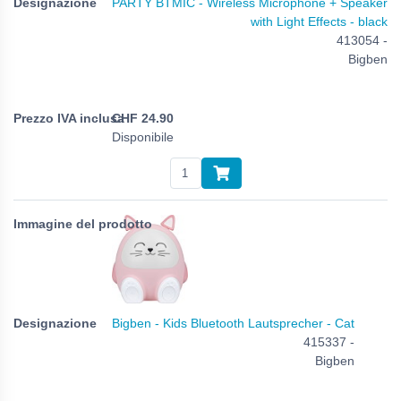
PARTY BTMIC - Wireless Microphone + Speaker
with Light Effects - black
413054 -
Bigben
CHF
24.90
Disponibile
Bigben - Kids Bluetooth Lautsprecher - Cat
415337 -
Bigben