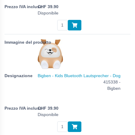
CHF
39.90
Disponibile
Bigben - Kids Bluetooth Lautsprecher - Dog
415338 -
Bigben
CHF
39.90
Disponibile