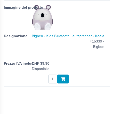
Bigben - Kids Bluetooth Lautsprecher - Koala
415339 -
Bigben
CHF
39.90
Disponibile