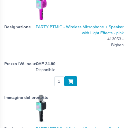
PARTY BTMIC - Wireless Microphone + Speaker
with Light Effects - pink
413053 -
Bigben
CHF
24.90
Disponibile