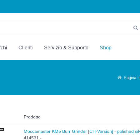
chi
Clienti
Servizio & Supporto
Shop
Pagina in
Prodotto
Moccamaster KM5 Burr Grinder [CH-Version] - polished sil
414531 -