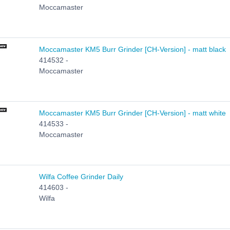
Moccamaster
Moccamaster KM5 Burr Grinder [CH-Version] - matt black
414532 -
Moccamaster
Moccamaster KM5 Burr Grinder [CH-Version] - matt white
414533 -
Moccamaster
Wilfa Coffee Grinder Daily
414603 -
Wilfa