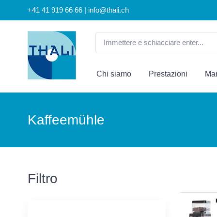
+41 41 919 66 66 | info@thali.ch
Chi siamo
Prestazioni
Mar
Kaffeemühle
Filtro