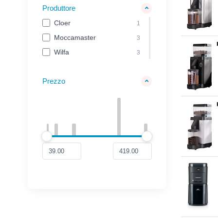
Produttore
Cloer
1
Moccamaster
3
Wilfa
3
Prezzo