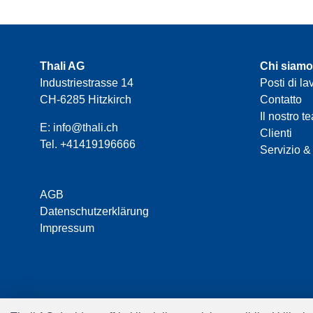
Thali AG
Chi siamo
Industriestrasse 14
Posti di la
CH-6285 Hitzkirch
Contatto
Il nostro t
E:
info@thali.ch
Clienti
Tel.
+41419196666
Servizio &
AGB
Datenschutzerklärung
Impressum