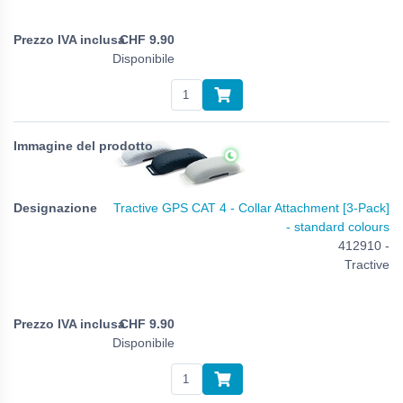
CHF
9.90
Disponibile
Tractive GPS CAT 4 - Collar Attachment [3-Pack]
- standard colours
412910 -
Tractive
CHF
9.90
Disponibile