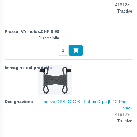
416128 -
Tractive
CHF
9.90
Disponibile
Tractive GPS DOG 6 - Fabric Clips [L / 2-Pack] -
black
416129 -
Tractive