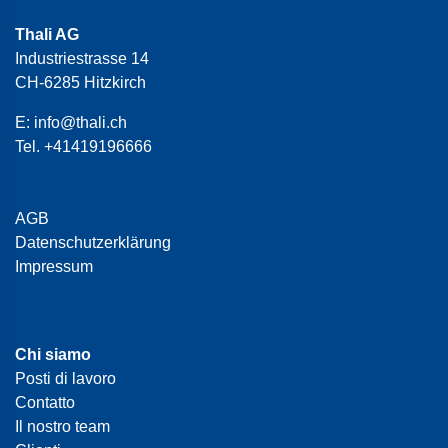
Thali AG
Industriestrasse 14
CH-6285 Hitzkirch
E:
info@thali.ch
Tel.
+41419196666
AGB
Datenschutzerklärung
Impressum
Chi siamo
Posti di lavoro
Contatto
Il nostro team