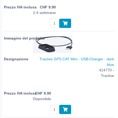
CHF
9.90
2-4 settimane
Tractive GPS CAT Mini - USB-Charger - dark
blue
414770 -
Tractive
CHF
9.90
Disponibile