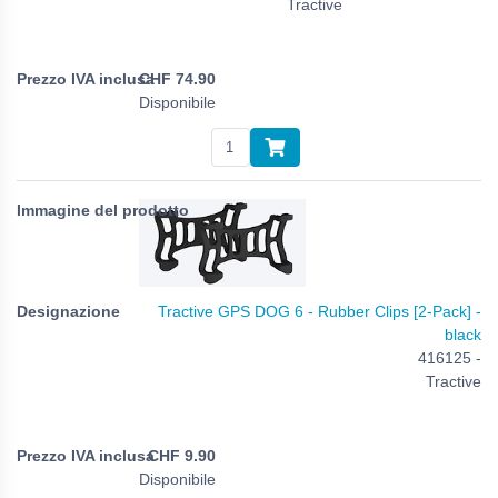
Tractive
CHF
74.90
Disponibile
Tractive GPS DOG 6 - Rubber Clips [2-Pack] -
black
416125 -
Tractive
CHF
9.90
Disponibile