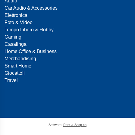
Audio
Car Audio & Accessories
Elettronica
Foto & Video
Tempo Libero & Hobby
Gaming
Casalinga
Home Office & Business
Merchandising
Smart Home
Giocattoli
Travel
Software:
Rent-a-Shop.ch