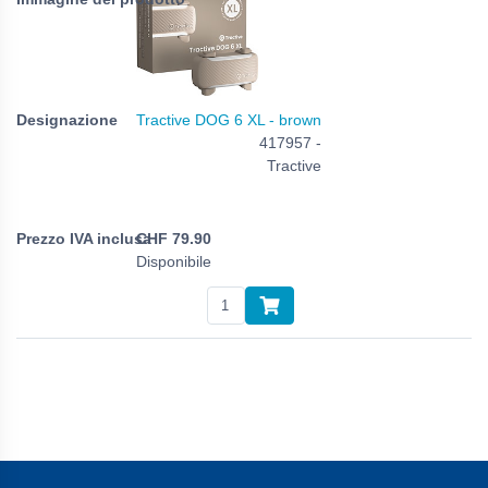
Tractive DOG 6 XL - brown
417957 -
Tractive
CHF
79.90
Disponibile