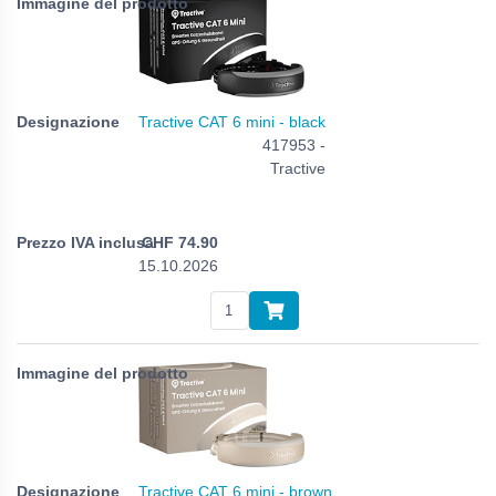
Tractive CAT 6 mini - black
417953 -
Tractive
CHF
74.90
15.10.2026
Tractive CAT 6 mini - brown