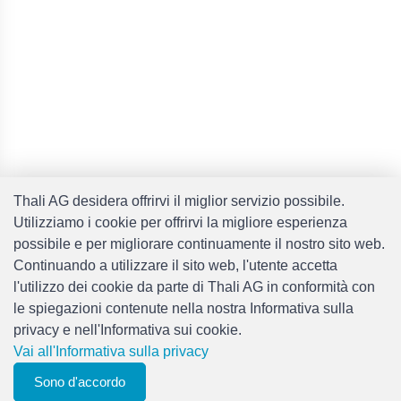
Thali AG desidera offrirvi il miglior servizio possibile.
Utilizziamo i cookie per offrirvi la migliore esperienza
possibile e per migliorare continuamente il nostro sito web.
Continuando a utilizzare il sito web, l'utente accetta
l'utilizzo dei cookie da parte di Thali AG in conformità con
le spiegazioni contenute nella nostra Informativa sulla
privacy e nell'Informativa sui cookie.
Vai all'Informativa sulla privacy
0
Sono d'accordo
Filtri
elenco degli
Menu
CHF 0.00