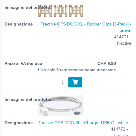
Tractive GPS DOG XL - Rubber Clips [3-Pack] -
brown
414771 -
Tractive
CHF
9.90
L'articolo è temporaneamente mancante
Tractive GPS DOG XL - Charger USB-C - white
414772 -
Tractive