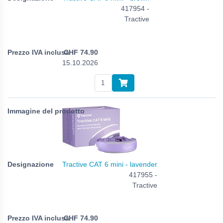
417954 -
Tractive
CHF
74.90
15.10.2026
Tractive CAT 6 mini - lavender
417955 -
Tractive
CHF
74.90