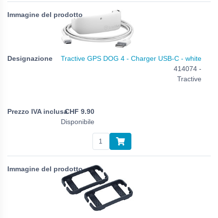
Tractive GPS DOG 4 - Charger USB-C - white
414074 -
Tractive
CHF
9.90
Disponibile