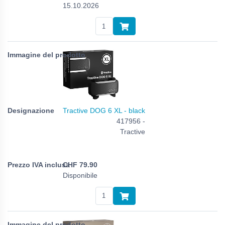
15.10.2026
Tractive DOG 6 XL - black
417956 -
Tractive
CHF
79.90
Disponibile