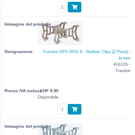
Tractive GPS DOG 6 - Rubber Clips [2-Pack] -
brown
416126 -
Tractive
CHF
9.90
Disponibile