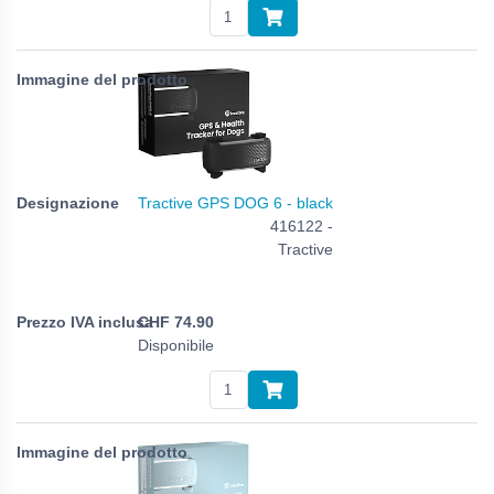
Tractive GPS DOG 6 - black
416122 -
Tractive
CHF
74.90
Disponibile