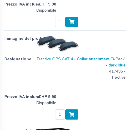
CHF
9.90
Disponibile
Tractive GPS CAT 4 - Collar Attachment [3-Pack]
- dark blue
417495 -
Tractive
CHF
9.90
Disponibile