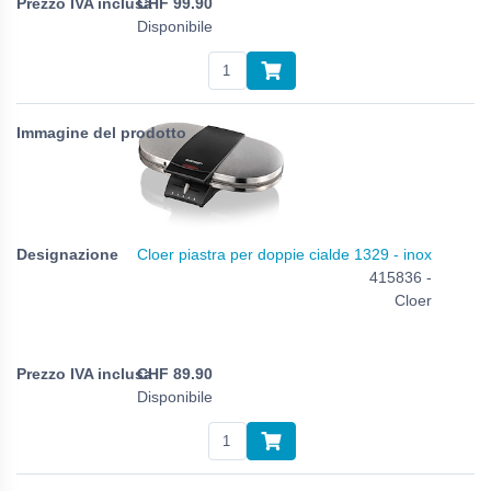
CHF
99.90
Disponibile
Cloer piastra per doppie cialde 1329 - inox
415836 -
Cloer
CHF
89.90
Disponibile