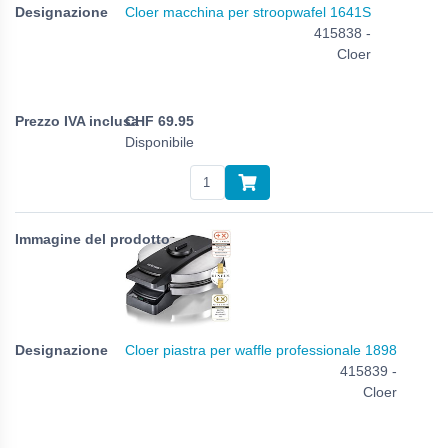
Cloer macchina per stroopwafel 1641S
415838 -
Cloer
CHF
69.95
Disponibile
Cloer piastra per waffle professionale 1898
415839 -
Cloer