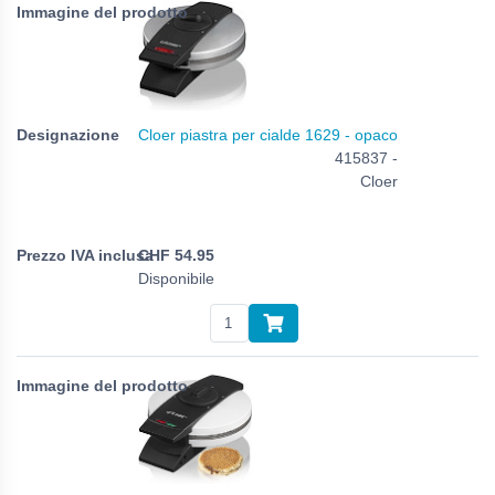
Cloer piastra per cialde 1629 - opaco
415837 -
Cloer
CHF
54.95
Disponibile