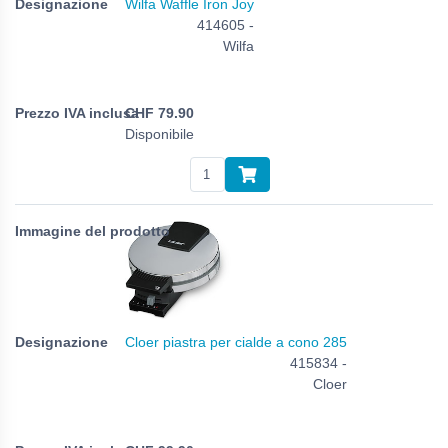
Wilfa Waffle Iron Joy
414605 -
Wilfa
CHF
79.90
Disponibile
Cloer piastra per cialde a cono 285
415834 -
Cloer