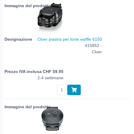
Cloer piastra per torte waffle 6150
415852 -
Cloer
CHF
59.95
2-4 settimane