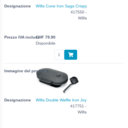
Wilfa Cone Iron Saga Crispy
417550 -
Wilfa
CHF
79.90
Disponibile
Wilfa Double Waffle Iron Joy
417751 -
Wilfa