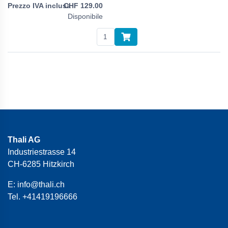
CHF
129.00
Disponibile
Thali AG
Industriestrasse 14
CH-6285 Hitzkirch
E:
info@thali.ch
Tel.
+41419196666