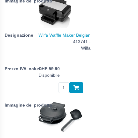
Wilfa Waffle Maker Belgian
413741 -
Wilfa
CHF
59.90
Disponibile