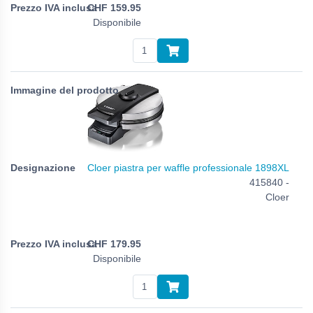
CHF
159.95
Disponibile
Cloer piastra per waffle professionale 1898XL
415840 -
Cloer
CHF
179.95
Disponibile