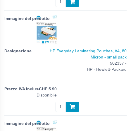
HP Everyday Laminating Pouches, A4, 80
Micron - small pack
502337 -
HP - Hewlett-Packard
CHF
5.90
Disponibile