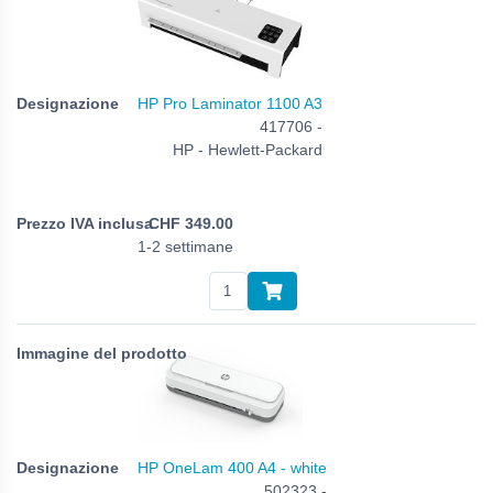
HP Pro Laminator 1100 A3
417706 -
HP - Hewlett-Packard
CHF
349.00
1-2 settimane
HP OneLam 400 A4 - white
502323 -