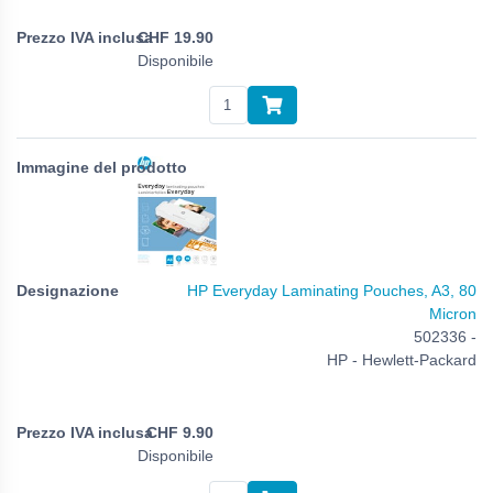
CHF
19.90
Disponibile
HP Everyday Laminating Pouches, A3, 80
Micron
502336 -
HP - Hewlett-Packard
CHF
9.90
Disponibile