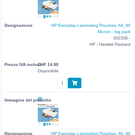
HP Everyday Laminating Pouches, A4, 80
Micron - big pack
502338 -
HP - Hewlett-Packard
CHF
14.90
Disponibile
HP Everyday Laminating Pouches, A5, 80