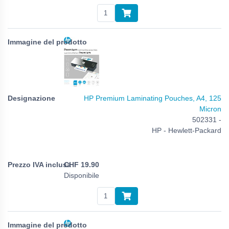
HP Premium Laminating Pouches, A4, 125
Micron
502331 -
HP - Hewlett-Packard
CHF
19.90
Disponibile