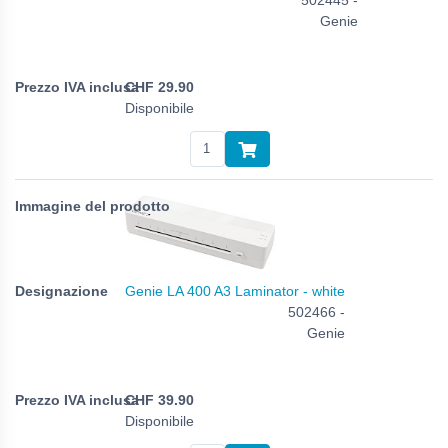
Genie
CHF
29.90
Disponibile
Genie LA 400 A3 Laminator - white
502466 -
Genie
CHF
39.90
Disponibile