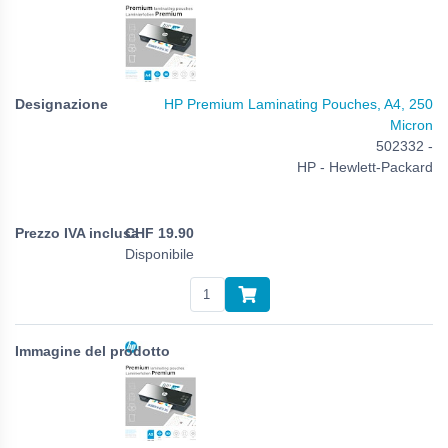
HP Premium Laminating Pouches, A4, 250
Micron
502332 -
HP - Hewlett-Packard
CHF
19.90
Disponibile