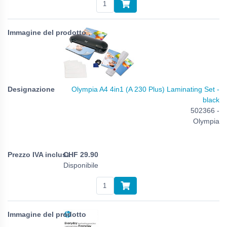
Olympia A4 4in1 (A 230 Plus) Laminating Set -
black
502366 -
Olympia
CHF
29.90
Disponibile