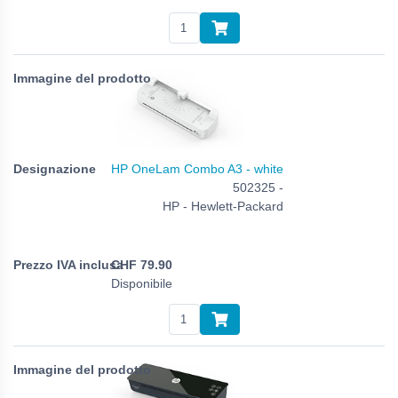
HP OneLam Combo A3 - white
502325 -
HP - Hewlett-Packard
CHF
79.90
Disponibile