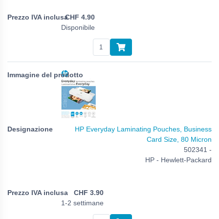
CHF
4.90
Disponibile
HP Everyday Laminating Pouches, Business
Card Size, 80 Micron
502341 -
HP - Hewlett-Packard
CHF
3.90
1-2 settimane