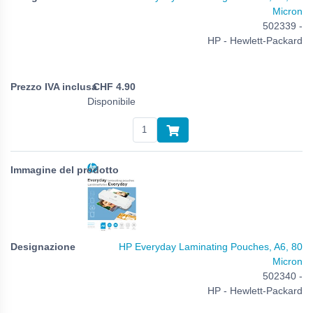
Micron
502339 -
HP - Hewlett-Packard
CHF
4.90
Disponibile
HP Everyday Laminating Pouches, A6, 80
Micron
502340 -
HP - Hewlett-Packard