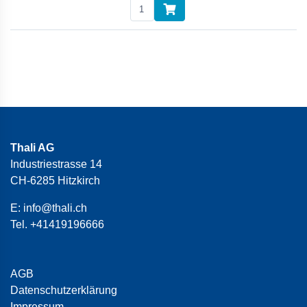
Thali AG
Industriestrasse 14
CH-6285 Hitzkirch
E:
info@thali.ch
Tel.
+41419196666
AGB
Datenschutzerklärung
Impressum