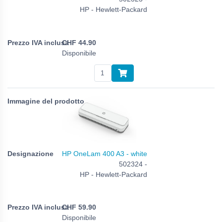
HP - Hewlett-Packard
CHF
44.90
Disponibile
HP OneLam 400 A3 - white
502324 -
HP - Hewlett-Packard
CHF
59.90
Disponibile