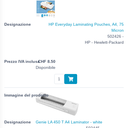
HP Everyday Laminating Pouches, A4, 75
Micron
502426 -
HP - Hewlett-Packard
CHF
8.50
Disponibile
Genie LA 450 T A4 Laminator - white
502445 -