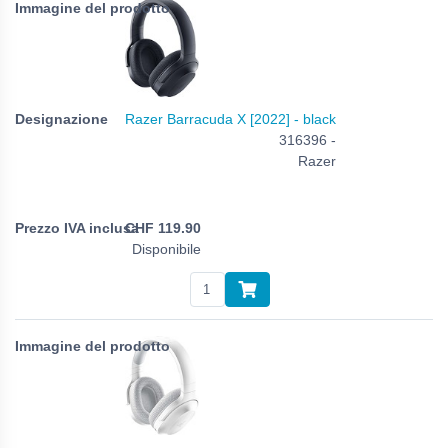
Razer Barracuda X [2022] - black
316396 -
Razer
CHF
119.90
Disponibile