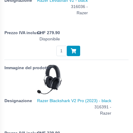
Razer Leviathan V2 - black
316036 -
Razer
CHF
279.90
Disponibile
Razer Blackshark V2 Pro (2023) - black
316391 -
Razer
CHF
229.90