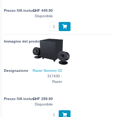
CHF
449.90
Disponibile
Razer Nommo V2
317430 -
Razer
CHF
289.90
Disponibile