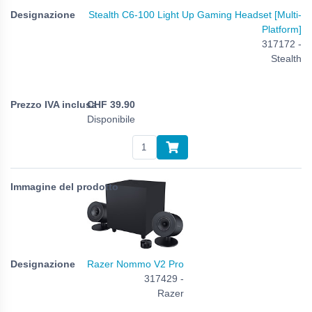
Stealth C6-100 Light Up Gaming Headset [Multi-
Platform]
317172 -
Stealth
CHF
39.90
Disponibile
Razer Nommo V2 Pro
317429 -
Razer