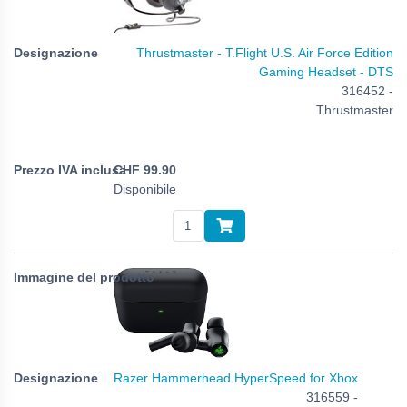
Thrustmaster - T.Flight U.S. Air Force Edition
Gaming Headset - DTS
316452 -
Thrustmaster
CHF
99.90
Disponibile
Razer Hammerhead HyperSpeed for Xbox
316559 -