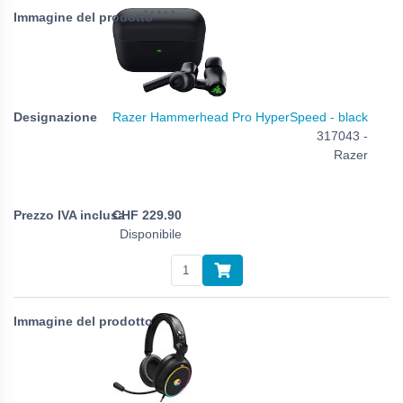
Razer Hammerhead Pro HyperSpeed - black
317043 -
Razer
CHF
229.90
Disponibile