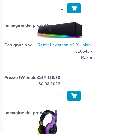
Razer Leviathan V2 X - black
316646 -
Razer
CHF
119.90
30.08.2026