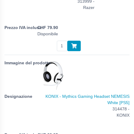
313999 -
Razer
CHF
79.90
Disponibile
KONIX - Mythics Gaming Headset NEMESIS
White [PS5]
314478 -
KONIX