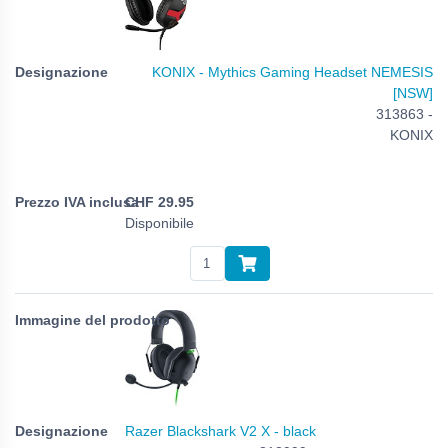
KONIX - Mythics Gaming Headset NEMESIS
[NSW]
313863 -
KONIX
CHF
29.95
Disponibile
Razer Blackshark V2 X - black