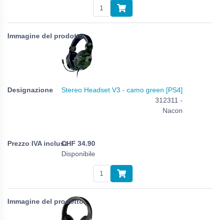
Stereo Headset V3 - camo green [PS4]
312311 -
Nacon
CHF
34.90
Disponibile