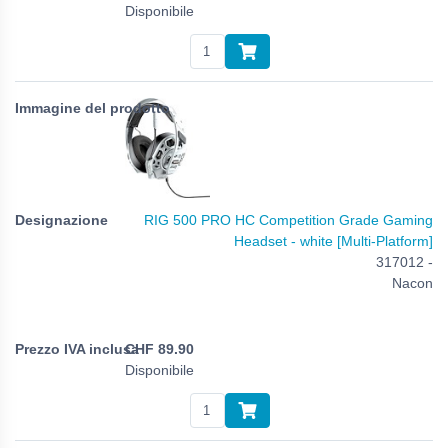
Disponibile
RIG 500 PRO HC Competition Grade Gaming
Headset - white [Multi-Platform]
317012 -
Nacon
CHF
89.90
Disponibile