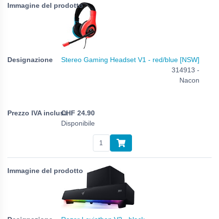
Stereo Gaming Headset V1 - red/blue [NSW]
314913 -
Nacon
CHF
24.90
Disponibile