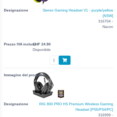
Stereo Gaming Headset V1 - purple/yellow
[NSW]
316704 -
Nacon
CHF
24.90
Disponibile
RIG 800 PRO HS Premium Wireless Gaming
Headset [PS5/PS4/PC]
316999 -