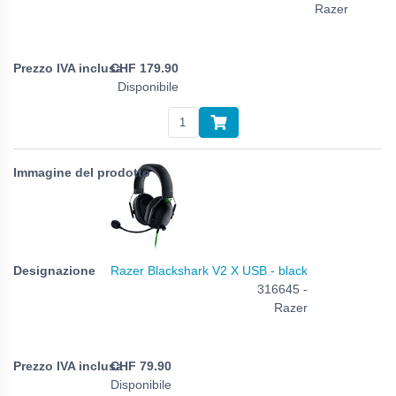
Razer
CHF
179.90
Disponibile
Razer Blackshark V2 X USB - black
316645 -
Razer
CHF
79.90
Disponibile