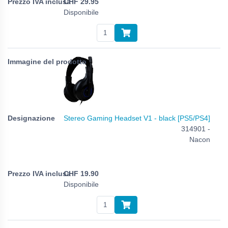
CHF
29.95
Disponibile
Stereo Gaming Headset V1 - black [PS5/PS4]
314901 -
Nacon
CHF
19.90
Disponibile