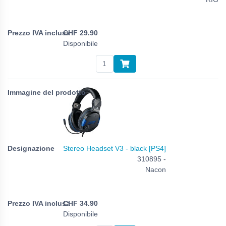
CHF
29.90
Disponibile
Stereo Headset V3 - black [PS4]
310895 -
Nacon
CHF
34.90
Disponibile