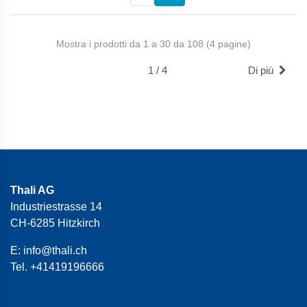
Mostra i prodotti da 1 a 30 da 108 (4 pagine)
1 / 4
Di più
Thali AG
Industriestrasse 14
CH-6285 Hitzkirch
E:
info@thali.ch
Tel.
+41419196666