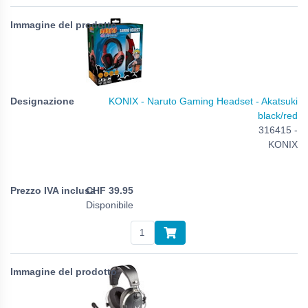
KONIX - Naruto Gaming Headset - Akatsuki
black/red
316415 -
KONIX
CHF
39.95
Disponibile