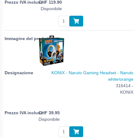
CHF
119.90
Disponibile
KONIX - Naruto Gaming Headset - Naruto
white/orange
316414 -
KONIX
CHF
39.95
Disponibile