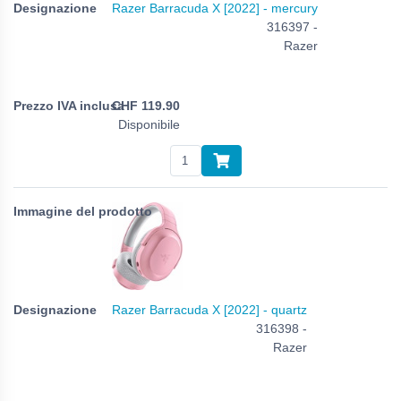
Razer Barracuda X [2022] - mercury
316397 -
Razer
CHF
119.90
Disponibile
Razer Barracuda X [2022] - quartz
316398 -
Razer