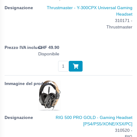
Thrustmaster - Y-300CPX Universal Gaming
Headset
310171 -
Thrustmaster
CHF
49.90
Disponibile
RIG 500 PRO GOLD - Gaming Headset
[PS4/PS5/XONE/XSX/PC]
310520 -
RIG