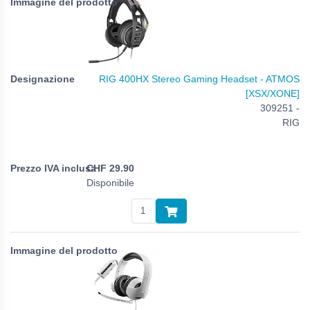
RIG 400HX Stereo Gaming Headset - ATMOS
[XSX/XONE]
309251 -
RIG
CHF
29.90
Disponibile