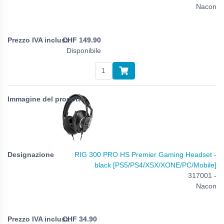
Nacon
CHF
149.90
Disponibile
RIG 300 PRO HS Premier Gaming Headset -
black [PS5/PS4/XSX/XONE/PC/Mobile]
317001 -
Nacon
CHF
34.90