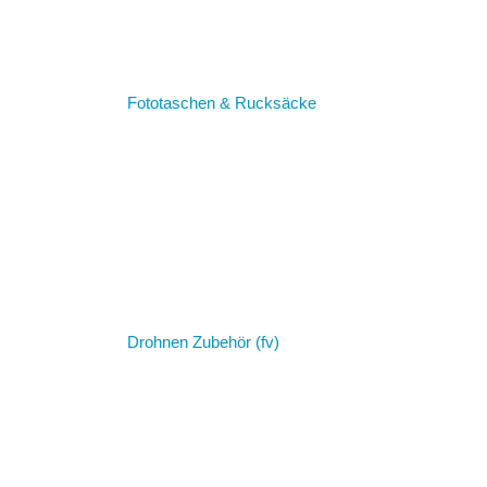
Fototaschen & Rucksäcke
Drohnen Zubehör (fv)