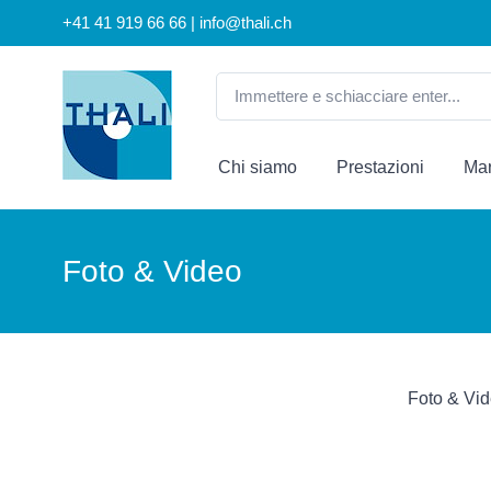
+41 41 919 66 66 | info@thali.ch
Chi siamo
Prestazioni
Mar
Foto & Video
Foto & Vid