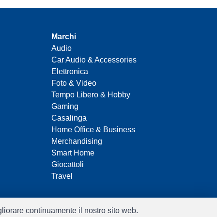
Marchi
Audio
Car Audio & Accessories
Elettronica
Foto & Video
Tempo Libero & Hobby
Gaming
Casalinga
Home Office & Business
Merchandising
Smart Home
Giocattoli
Travel
igliorare continuamente il nostro sito web.