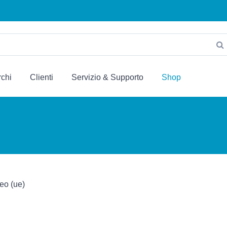
chi
Clienti
Servizio & Supporto
Shop
eo (ue)