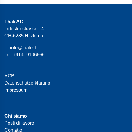
Thali AG
Industriestrasse 14
CH-6285 Hitzkirch
E:
info@thali.ch
Tel.
+41419196666
AGB
Datenschutzerklärung
Impressum
Chi siamo
Posti di lavoro
Contatto