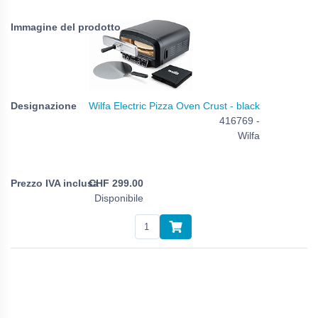
Wilfa Electric Pizza Oven Crust - black
416769 -
Wilfa
CHF
299.00
Disponibile