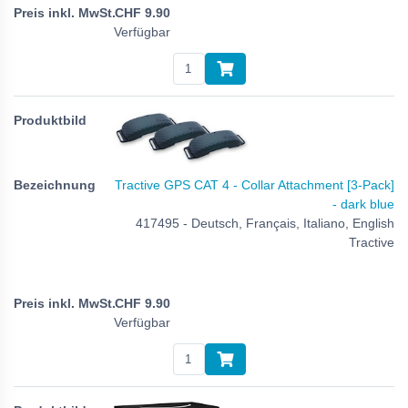
CHF
9.90
Verfügbar
Tractive GPS CAT 4 - Collar Attachment [3-Pack]
- dark blue
417495 - Deutsch, Français, Italiano, English
Tractive
CHF
9.90
Verfügbar