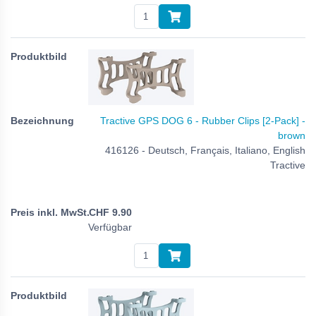
Tractive GPS DOG 6 - Rubber Clips [2-Pack] -
brown
416126 - Deutsch, Français, Italiano, English
Tractive
CHF
9.90
Verfügbar