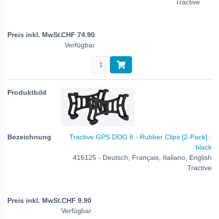
Tractive
CHF
74.90
Verfügbar
Tractive GPS DOG 6 - Rubber Clips [2-Pack] -
black
416125 - Deutsch, Français, Italiano, English
Tractive
CHF
9.90
Verfügbar