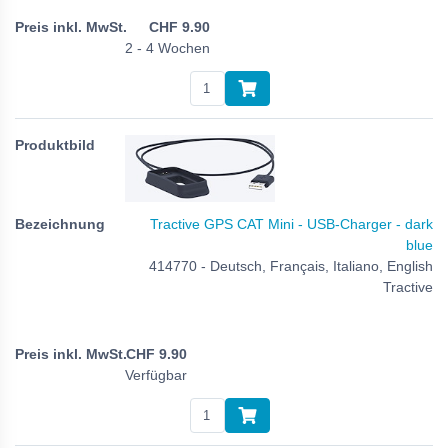
CHF
9.90
2 - 4 Wochen
Tractive GPS CAT Mini - USB-Charger - dark
blue
414770 - Deutsch, Français, Italiano, English
Tractive
CHF
9.90
Verfügbar