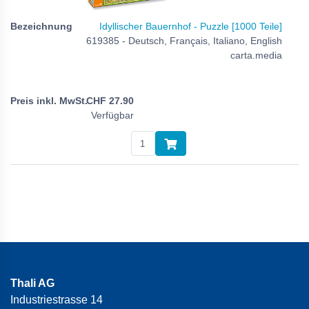
Idyllischer Bauernhof - Puzzle [1000 Teile]
619385 - Deutsch, Français, Italiano, English
carta.media
CHF
27.90
Verfügbar
Thali AG
Industriestrasse 14