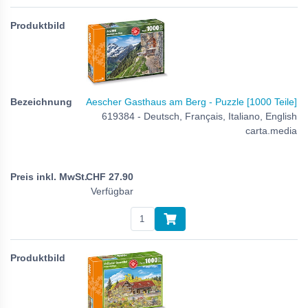
Aescher Gasthaus am Berg - Puzzle [1000 Teile]
619384 - Deutsch, Français, Italiano, English
carta.media
CHF
27.90
Verfügbar