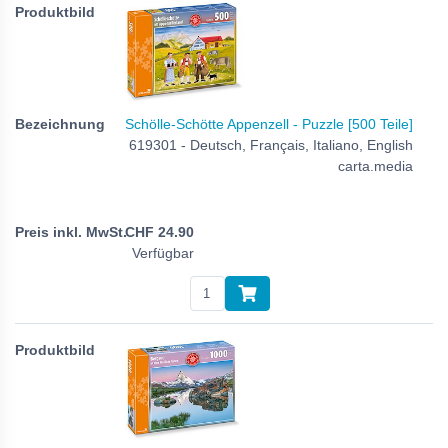
Schölle-Schötte Appenzell - Puzzle [500 Teile]
619301 - Deutsch, Français, Italiano, English
carta.media
CHF
24.90
Verfügbar