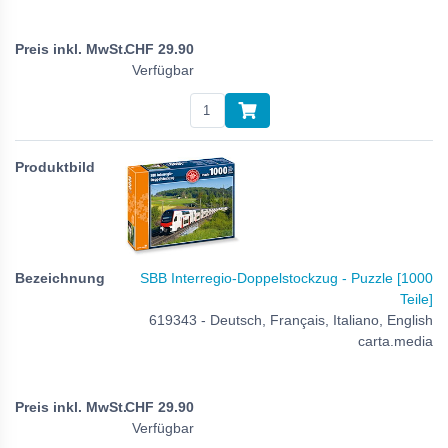
CHF
29.90
Verfügbar
SBB Interregio-Doppelstockzug - Puzzle [1000
Teile]
619343 - Deutsch, Français, Italiano, English
carta.media
CHF
29.90
Verfügbar