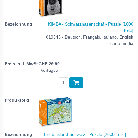
«KIMBA» Schwarznasenschaf - Puzzle [1000
Teile]
619345 - Deutsch, Français, Italiano, English
carta.media
CHF
29.90
Verfügbar
Erlebnisland Schweiz - Puzzle [2000 Teile]