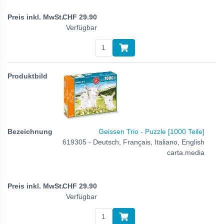
CHF
29.90
Verfügbar
Geissen Trio - Puzzle [1000 Teile]
619305 - Deutsch, Français, Italiano, English
carta.media
CHF
29.90
Verfügbar