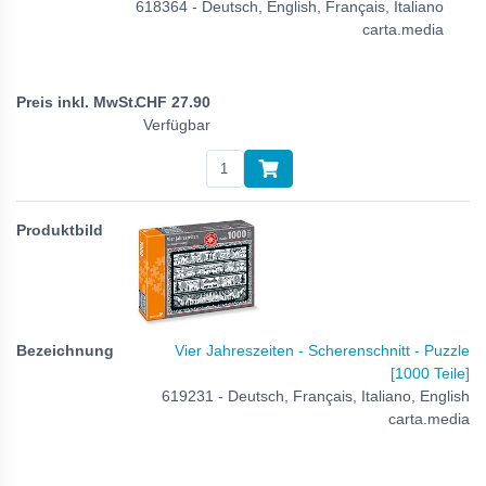
618364 - Deutsch, English, Français, Italiano
carta.media
CHF
27.90
Verfügbar
Vier Jahreszeiten - Scherenschnitt - Puzzle
[1000 Teile]
619231 - Deutsch, Français, Italiano, English
carta.media