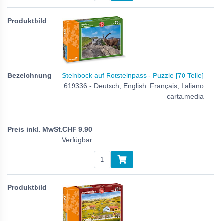
Steinbock auf Rotsteinpass - Puzzle [70 Teile]
619336 - Deutsch, English, Français, Italiano
carta.media
CHF
9.90
Verfügbar