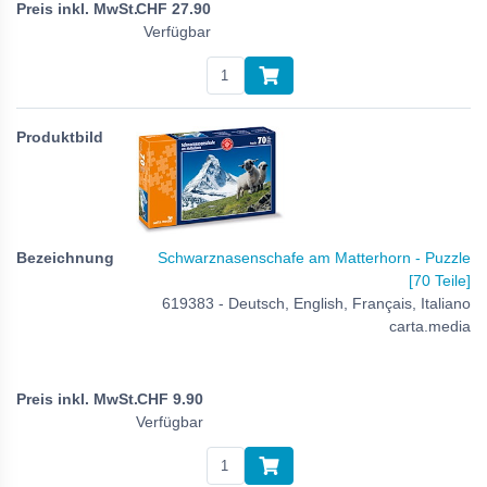
CHF
27.90
Verfügbar
Schwarznasenschafe am Matterhorn - Puzzle
[70 Teile]
619383 - Deutsch, English, Français, Italiano
carta.media
CHF
9.90
Verfügbar