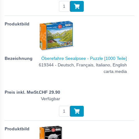
Öberefahre Seealpsee - Puzzle [1000 Teile]
619344 - Deutsch, Français, Italiano, English
carta.media
CHF
29.90
Verfügbar