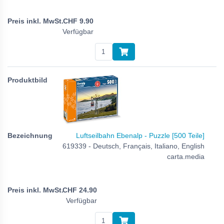
CHF
9.90
Verfügbar
Luftseilbahn Ebenalp - Puzzle [500 Teile]
619339 - Deutsch, Français, Italiano, English
carta.media
CHF
24.90
Verfügbar