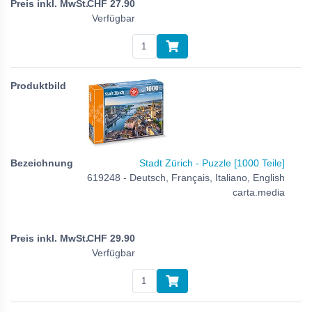
CHF
27.90
Verfügbar
Stadt Zürich - Puzzle [1000 Teile]
619248 - Deutsch, Français, Italiano, English
carta.media
CHF
29.90
Verfügbar