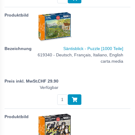
Säntisblick - Puzzle [1000 Teile]
619340 - Deutsch, Français, Italiano, English
carta.media
CHF
29.90
Verfügbar