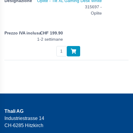
Oplite - Tilt XL Gaming Desk White
315697 -
Oplite
CHF
199.90
1-2 settimane
Thali AG
Industriestrasse 14
CH-6285 Hitzkirch