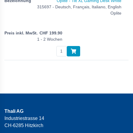
Oplite - Tilt XL Gaming Desk White
315697 - Deutsch, Français, Italiano, English
Oplite
CHF
199.90
1 - 2 Wochen
Thali AG
Industriestrasse 14
CH-6285 Hitzkirch