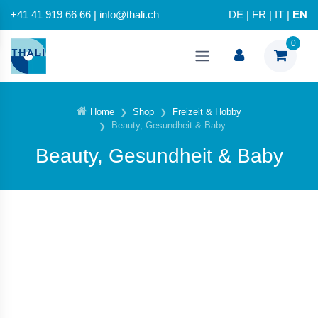
+41 41 919 66 66 | info@thali.ch
DE
|
FR
|
IT
|
EN
0
Home
Shop
Freizeit & Hobby
Beauty, Gesundheit & Baby
Beauty, Gesundheit & Baby