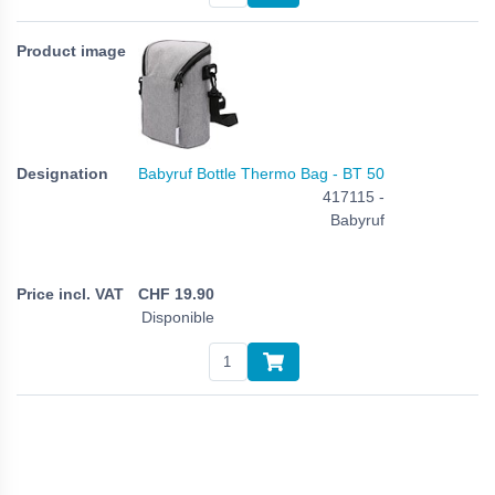
Babyruf Bottle Thermo Bag - BT 50
417115 -
Babyruf
CHF
19.90
Disponible