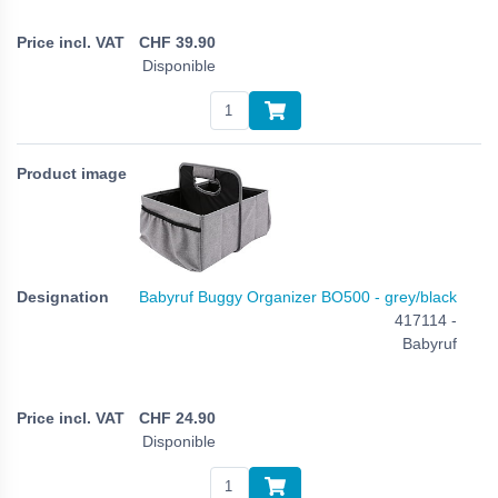
CHF
39.90
Disponible
Babyruf Buggy Organizer BO500 - grey/black
417114 -
Babyruf
CHF
24.90
Disponible