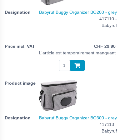
Babyruf Buggy Organizer BO200 - grey
417110 -
Babyruf
CHF
29.90
L'article est temporairement manquant
Babyruf Buggy Organizer BO300 - grey
417113 -
Babyruf