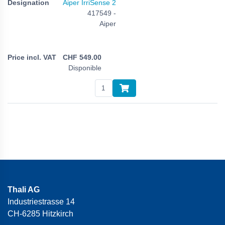
Aiper IrriSense 2
417549 -
Aiper
CHF
549.00
Disponible
Thali AG
Industriestrasse 14
CH-6285 Hitzkirch