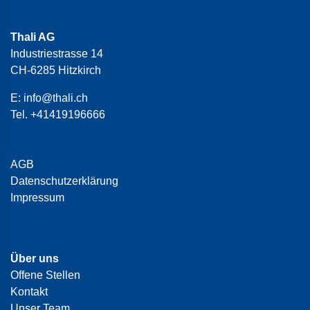
Thali AG
Industriestrasse 14
CH-6285 Hitzkirch
E:
info@thali.ch
Tel.
+41419196666
AGB
Datenschutzerklärung
Impressum
Über uns
Offene Stellen
Kontakt
Unser Team