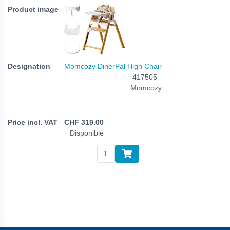
Momcozy DinerPal High Chair
417505 -
Momcozy
CHF
319.00
Disponible