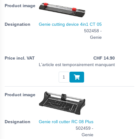
Genie cutting device 4in1 CT 05
502458 -
Genie
CHF
14.90
L'article est temporairement manquant
Genie roll cutter RC 08 Plus
502459 -
Genie