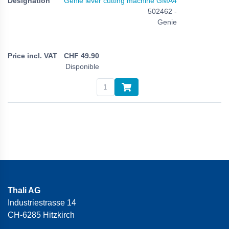
Genie lever cutting machine GMA4
502462 -
Genie
CHF
49.90
Disponible
Thali AG
Industriestrasse 14
CH-6285 Hitzkirch