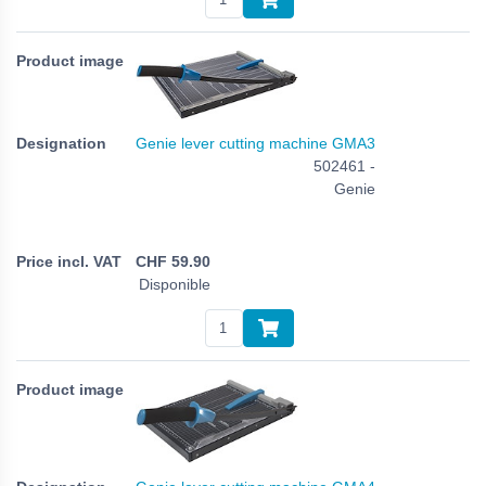
Genie lever cutting machine GMA3
502461 -
Genie
CHF
59.90
Disponible