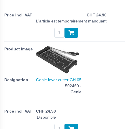
CHF
24.90
L'article est temporairement manquant
Genie lever cutter GH 05
502460 -
Genie
CHF
24.90
Disponible