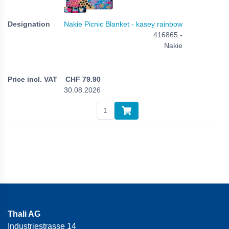
Nakie Picnic Blanket - kasey rainbow
416865 -
Nakie
CHF
79.90
30.08.2026
Thali AG
Industriestrasse 14