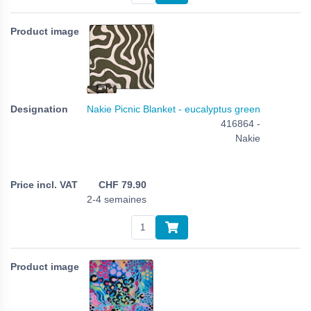
Nakie Picnic Blanket - eucalyptus green
416864 -
Nakie
CHF
79.90
2-4 semaines