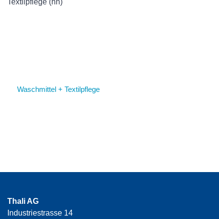
Textilpflege (hh)
Waschmittel + Textilpflege
Thali AG
Industriestrasse 14