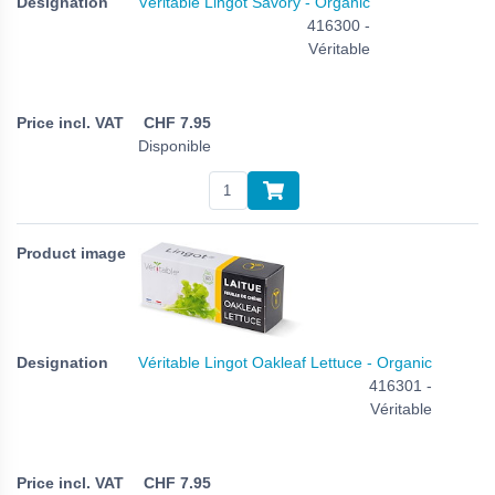
Véritable Lingot Savory - Organic
416300 -
Véritable
CHF
7.95
Disponible
Véritable Lingot Oakleaf Lettuce - Organic
416301 -
Véritable
CHF
7.95