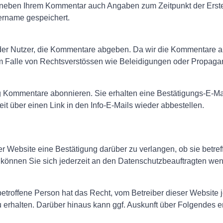
 neben Ihrem Kommentar auch Angaben zum Zeitpunkt der Erst
ername gespeichert.
er Nutzer, die Kommentare abgeben. Da wir die Kommentare auf 
 im Falle von Rechtsverstössen wie Beleidigungen oder Propag
ng Kommentare abonnieren. Sie erhalten eine Bestätigungs-E-Ma
it über einen Link in den Info-E-Mails wieder abbestellen.
er Website eine Bestätigung darüber zu verlangen, ob sie betr
können Sie sich jederzeit an den Datenschutzbeauftragten we
roffene Person hat das Recht, vom Betreiber dieser Website jed
 erhalten. Darüber hinaus kann ggf. Auskunft über Folgendes er