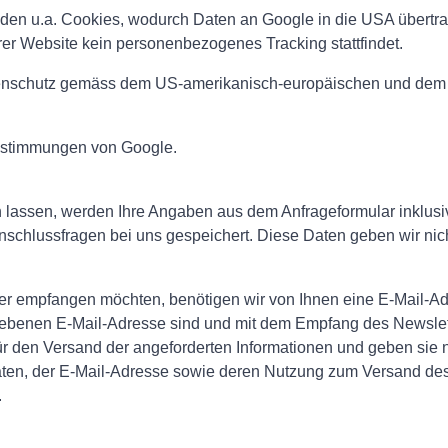
en u.a. Cookies, wodurch Daten an Google in die USA übertra
r Website kein personenbezogenes Tracking stattfindet.
atenschutz gemäss dem US-amerikanisch-europäischen und dem 
bestimmungen von Google.
lassen, werden Ihre Angaben aus dem Anfrageformular inklusi
schlussfragen bei uns gespeichert. Diese Daten geben wir nicht
r empfangen möchten, benötigen wir von Ihnen eine E-Mail-Adr
gebenen E-Mail-Adresse sind und mit dem Empfang des Newslett
 den Versand der angeforderten Informationen und geben sie nic
ten, der E-Mail-Adresse sowie deren Nutzung zum Versand des N
.