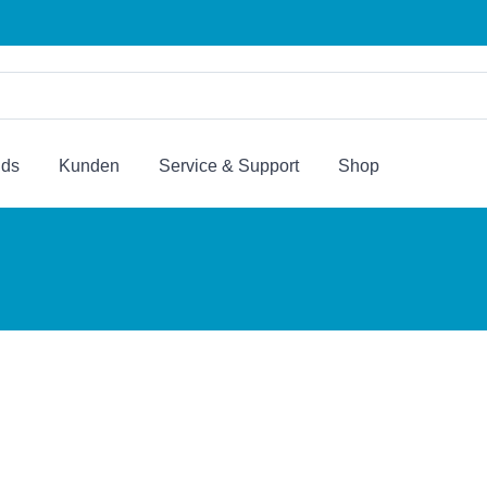
nds
Kunden
Service & Support
Shop