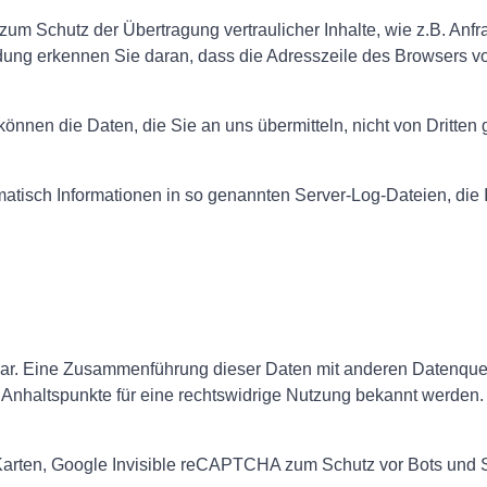
m Schutz der Übertragung vertraulicher Inhalte, wie z.B. Anfra
ng erkennen Sie daran, dass die Adresszeile des Browsers von "
können die Daten, die Sie an uns übermitteln, nicht von Dritten
atisch Informationen in so genannten Server-Log-Dateien, die I
ar. Eine Zusammenführung dieser Daten mit anderen Datenquell
 Anhaltspunkte für eine rechtswidrige Nutzung bekannt werden.
Karten, Google Invisible reCAPTCHA zum Schutz vor Bots und 