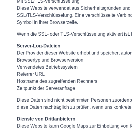
Mit SSL/TLS-Verschlüsselung
Diese Website verwendet aus Sicherheitsgründen und zu
SSL/TLS-Verschlüsselung. Eine verschlüsselte Verbindu
Symbol in Ihrer Browserzeile.
Wenn die SSL- oder TLS-Verschlüsselung aktiviert ist, 
Server-Log-Dateien
Der Provider dieser Website erhebt und speichert autom
Browsertyp und Browserversion
Verwendetes Betriebssystem
Referrer URL
Hostname des zugreifenden Rechners
Zeitpunkt der Serveranfrage
Diese Daten sind nicht bestimmten Personen zuordenb
diese Daten nachträglich zu prüfen, wenn uns konkrete
Dienste von Drittanbietern
Diese Website kann Google Maps zur Einbettung von 