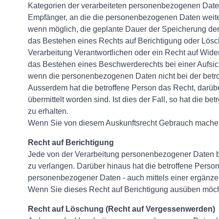
Kategorien der verarbeiteten personenbezogenen Dat
Empfänger, an die die personenbezogenen Daten wei
wenn möglich, die geplante Dauer der Speicherung der p
das Bestehen eines Rechts auf Berichtigung oder Lösc
Verarbeitung Verantwortlichen oder ein Recht auf Wid
das Bestehen eines Beschwerderechts bei einer Aufsi
wenn die personenbezogenen Daten nicht bei der betro
Ausserdem hat die betroffene Person das Recht, darübe
übermittelt worden sind. Ist dies der Fall, so hat di
zu erhalten.
Wenn Sie von diesem Auskunftsrecht Gebrauch machen
Recht auf Berichtigung
Jede von der Verarbeitung personenbezogener Daten be
zu verlangen. Darüber hinaus hat die betroffene Perso
personenbezogener Daten - auch mittels einer ergänze
Wenn Sie dieses Recht auf Berichtigung ausüben möch
Recht auf Löschung (Recht auf Vergessenwerden)