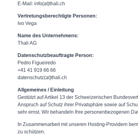
E-Mail: info(at)thali.ch
Vertretungsberechtigte Personen:
Ivo Vega
Name des Unternehmens:
Thali AG
Datenschutzbeauftragte Person:
Pedro Figueiredo
+41 41 919 66 66
datenschutz(at)thali.ch
Allgemeines / Einleitung
Gestützt auf Artikel 13 der Schweizerischen Bundesv
Anspruch auf Schutz ihrer Privatsphäre sowie auf Schu
sehr ernst. Wir behandeln Ihre personenbezogenen Dat
In Zusammenarbeit mit unseren Hosting-Providern bemü
zu schützen.