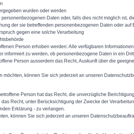
en
tergegeben wurden oder werden
ersonenbezogenen Daten oder, falls dies nicht möglich ist, die
hung der sie betreffenden personenbezogenen Daten oder auf E
erspruch gegen eine solche Verarbeitung
chtsbehörde
ffenen Person erhoben werden: Alle verfügbaren Informationen 
r informiert zu werden, ob personenbezogene Daten in ein Dritt
e betroffene Person ausserdem das Recht, Auskunft über die gee
 möchten, können Sie sich jederzeit an unseren Datenschutzb
troffene Person hat das Recht, die unverzügliche Berichtigung
n das Recht, unter Berücksichtigung der Zwecke der Verarbeitun
nden Erklärung - zu verlangen.
ten, können Sie sich jederzeit an unseren Datenschutzbeauftr