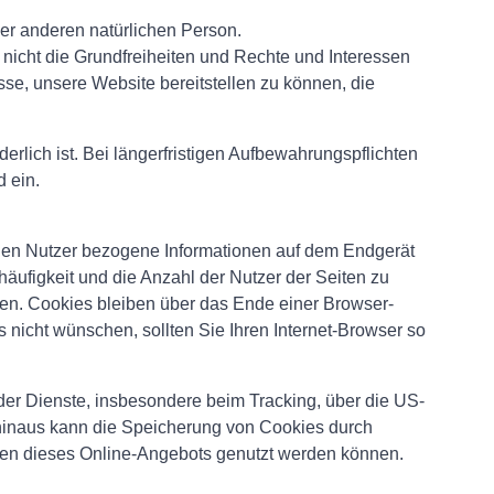
ner anderen natürlichen Person.
 nicht die Grundfreiheiten und Rechte und Interessen
se, unsere Website bereitstellen zu können, die
rlich ist. Bei längerfristigen Aufbewahrungspflichten
 ein.
f den Nutzer bezogene Informationen auf dem Endgerät
äufigkeit und die Anzahl der Nutzer der Seiten zu
ten. Cookies bleiben über das Ende einer Browser-
nicht wünschen, sollten Sie Ihren Internet-Browser so
er Dienste, insbesondere beim Tracking, über die US-
r hinaus kann die Speicherung von Cookies durch
ionen dieses Online-Angebots genutzt werden können.