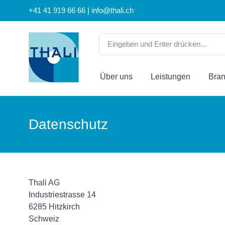
+41 41 919 66 66 | info@thali.ch
Über uns
Leistungen
Bra
Datenschutz
Thali AG
Industriestrasse 14
6285 Hitzkirch
Schweiz