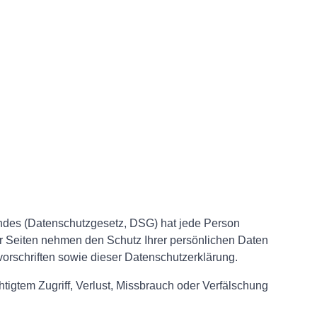
ndes (Datenschutzgesetz, DSG) hat jede Person
er Seiten nehmen den Schutz Ihrer persönlichen Daten
orschriften sowie dieser Datenschutzerklärung.
igtem Zugriff, Verlust, Missbrauch oder Verfälschung