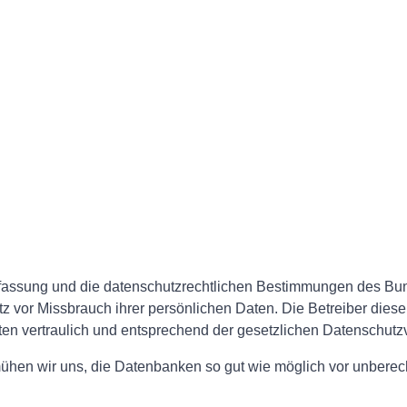
erfassung und die datenschutzrechtlichen Bestimmungen des Bu
tz vor Missbrauch ihrer persönlichen Daten. Die Betreiber dies
en vertraulich und entsprechend der gesetzlichen Datenschutzv
hen wir uns, die Datenbanken so gut wie möglich vor unberecht