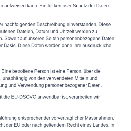
ken aufweisen kann. Ein lückenloser Schutz der Daten
der nachfolgenden Beschreibung einverstanden. Diese
rufenen Dateien, Datum und Uhrzeit werden zu
den. Soweit auf unseren Seiten personenbezogene Daten
iger Basis. Diese Daten werden ohne Ihre ausdrückliche
 Eine betroffene Person ist eine Person, über die
, unabhängig von den verwendeten Mitteln und
chtung und Verwendung personenbezogener Daten.
t die EU-DSGVO anwendbar ist, verarbeiten wir
rchführung entsprechender vorvertraglicher Massnahmen.
Recht der EU oder nach geltendem Recht eines Landes, in