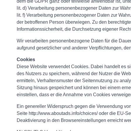
dem die GDPR ganz oder teilweise anwendbar ist, unte
lit. d) Verarbeitung personenbezogener Daten zur Wahr
lit. f) Verarbeitung personenbezogener Daten zur Wahru
der betroffenen Person überwiegen. Zu den berechtigte
Informationssicherheit, die Durchsetzung eigener Rec
Wir verarbeiten personenbezogene Daten für die Dauer, 
aufgrund gesetzlicher und anderer Verpflichtungen, den
Cookies
Diese Website verwendet Cookies. Dabei handelt es sic
des Nutzers zu speichern, während der Nutzer die Webs
ermitteln, Verhaltensmuster der Seitennutzung zu anal
Sitzung hinaus gespeichert und können bei einem erne
einstellen, dass er die Annahme von Cookies verweiger
Ein genereller Widerspruch gegen die Verwendung von 
Seite http://www.aboutads.info/choices/ oder die EU-S
Deaktivierung in den Browsereinstellungen erreicht we