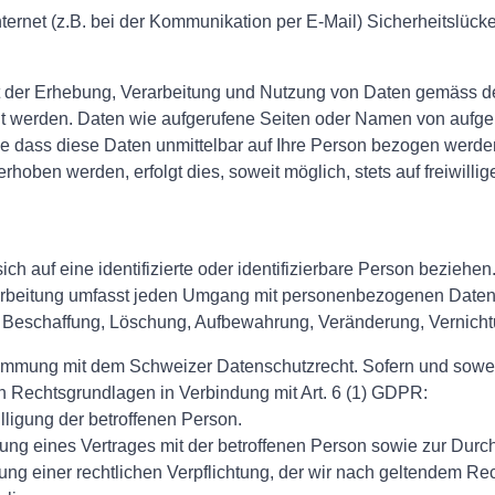
nternet (z.B. bei der Kommunikation per E-Mail) Sicherheitslüc
it der Erhebung, Verarbeitung und Nutzung von Daten gemäss 
ht werden. Daten wie aufgerufene Seiten oder Namen von aufge
ne dass diese Daten unmittelbar auf Ihre Person bezogen wer
rhoben werden, erfolgt dies, soweit möglich, stets auf freiwill
h auf eine identifizierte oder identifizierbare Person beziehen.
arbeitung umfasst jeden Umgang mit personenbezogenen Daten
e, Beschaffung, Löschung, Aufbewahrung, Veränderung, Verni
immung mit dem Schweizer Datenschutzrecht. Sofern und sowei
 Rechtsgrundlagen in Verbindung mit Art. 6 (1) GDPR:
lligung der betroffenen Person.
llung eines Vertrages mit der betroffenen Person sowie zur Du
lung einer rechtlichen Verpflichtung, der wir nach geltendem 