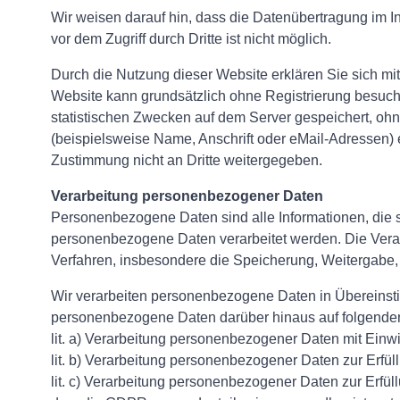
Wir weisen darauf hin, dass die Datenübertragung im I
vor dem Zugriff durch Dritte ist nicht möglich.
Durch die Nutzung dieser Website erklären Sie sich m
Website kann grundsätzlich ohne Registrierung besuc
statistischen Zwecken auf dem Server gespeichert, oh
(beispielsweise Name, Anschrift oder eMail-Adressen) e
Zustimmung nicht an Dritte weitergegeben.
Verarbeitung personenbezogener Daten
Personenbezogene Daten sind alle Informationen, die sic
personenbezogene Daten verarbeitet werden. Die Ver
Verfahren, insbesondere die Speicherung, Weitergab
Wir verarbeiten personenbezogene Daten in Übereinst
personenbezogene Daten darüber hinaus auf folgenden
lit. a) Verarbeitung personenbezogener Daten mit Einwi
lit. b) Verarbeitung personenbezogener Daten zur Erfü
lit. c) Verarbeitung personenbezogener Daten zur Erfül