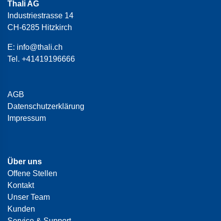
Thali AG
Industriestrasse 14
CH-6285 Hitzkirch
E:
info@thali.ch
Tel.
+41419196666
AGB
Datenschutzerklärung
Impressum
Über uns
Offene Stellen
Kontakt
Unser Team
Kunden
Service & Support