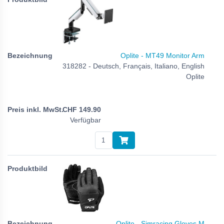
Oplite - MT49 Monitor Arm
318282 - Deutsch, Français, Italiano, English
Oplite
CHF
149.90
Verfügbar
Oplite - Simracing Gloves M