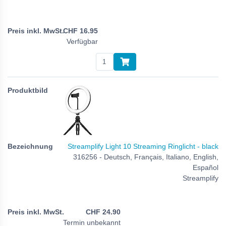
CHF
16.95
Verfügbar
Streamplify Light 10 Streaming Ringlicht - black
316256 - Deutsch, Français, Italiano, English,
Español
Streamplify
CHF
24.90
Termin unbekannt