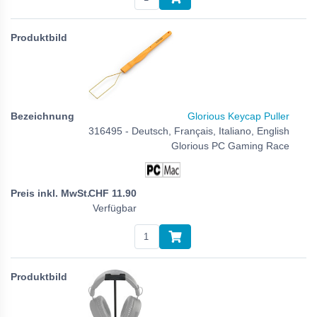
Glorious Keycap Puller
316495 - Deutsch, Français, Italiano, English
Glorious PC Gaming Race
CHF
11.90
Verfügbar