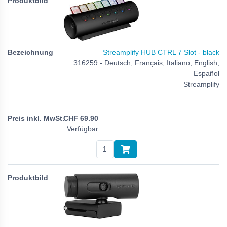
Streamplify HUB CTRL 7 Slot - black
316259 - Deutsch, Français, Italiano, English,
Español
Streamplify
CHF
69.90
Verfügbar