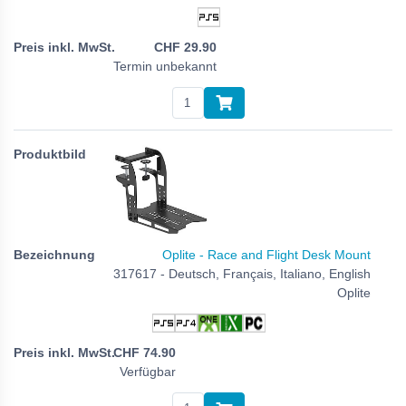
CHF
29.90
Termin unbekannt
Oplite - Race and Flight Desk Mount
317617 - Deutsch, Français, Italiano, English
Oplite
CHF
74.90
Verfügbar