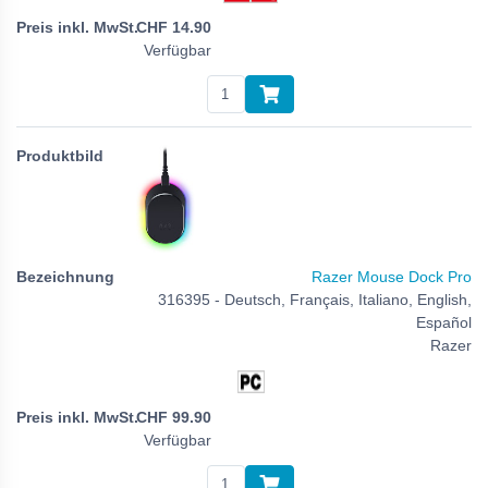
CHF
14.90
Verfügbar
Razer Mouse Dock Pro
316395 - Deutsch, Français, Italiano, English,
Español
Razer
CHF
99.90
Verfügbar