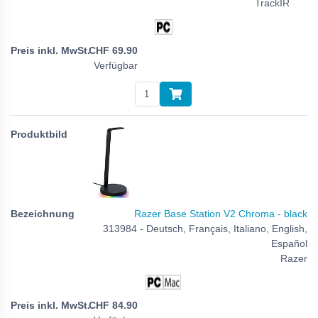
TrackIR
CHF
69.90
Verfügbar
Razer Base Station V2 Chroma - black
313984 - Deutsch, Français, Italiano, English,
Español
Razer
CHF
84.90