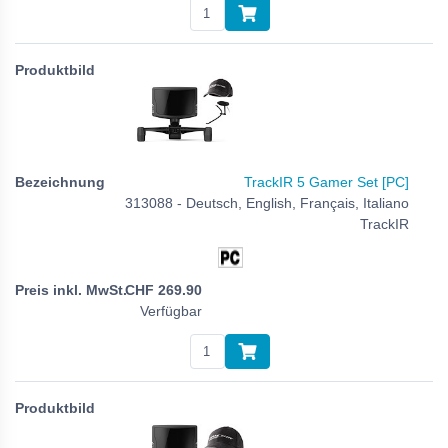
TrackIR 5 Gamer Set [PC]
313088 - Deutsch, English, Français, Italiano
TrackIR
CHF
269.90
Verfügbar