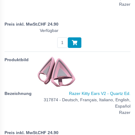
Razer
CHF
24.90
Verfügbar
Razer Kitty Ears V2 - Quartz Ed.
317874 - Deutsch, Français, Italiano, English,
Español
Razer
CHF
24.90