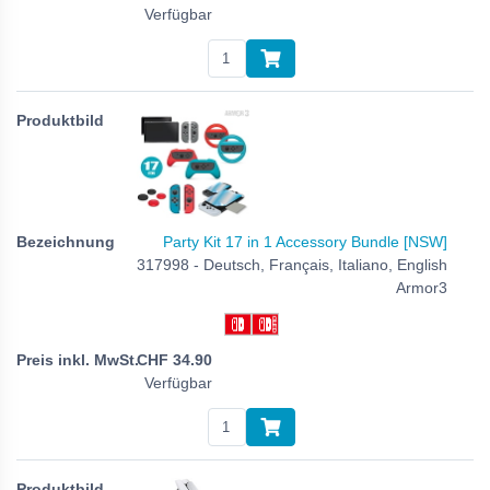
Verfügbar
Party Kit 17 in 1 Accessory Bundle [NSW]
317998 - Deutsch, Français, Italiano, English
Armor3
CHF
34.90
Verfügbar