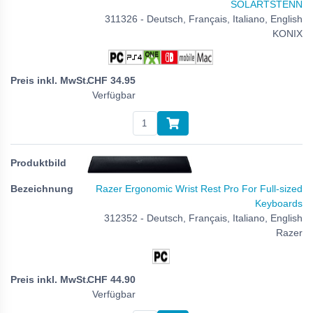
SOLARTSTENN
311326 - Deutsch, Français, Italiano, English
KONIX
CHF
34.95
Verfügbar
Razer Ergonomic Wrist Rest Pro For Full-sized
Keyboards
312352 - Deutsch, Français, Italiano, English
Razer
CHF
44.90
Verfügbar