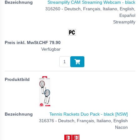
Streamplify CAM Streaming Webcam - black
316260 - Deutsch, Français, Italiano, English,
Español
Streamplify
CHF
79.90
Verfügbar
Tennis Rackets Duo Pack - black [NSW]
316376 - Deutsch, Français, Italiano, English
Nacon