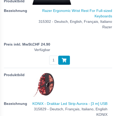
Razer Ergonomic Wrist Rest For Full-sized
Keyboards
315302 - Deutsch, English, Français, Italiano
Razer
CHF
24.90
Verfügbar
KONIX - Drakkar Led Strip Aurora - [3 m] USB
315829 - Deutsch, Français, Italiano, English
KONIX