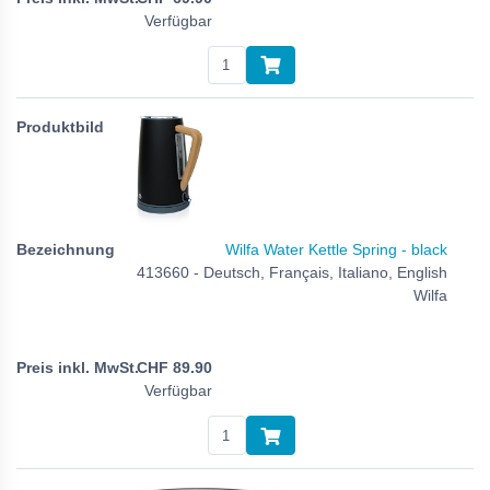
Verfügbar
Wilfa Water Kettle Spring - black
413660 - Deutsch, Français, Italiano, English
Wilfa
CHF
89.90
Verfügbar