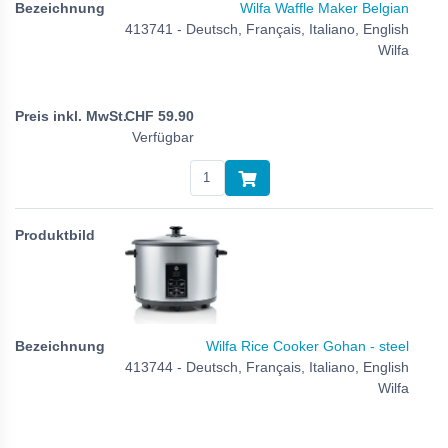
Wilfa Waffle Maker Belgian
413741 - Deutsch, Français, Italiano, English
Wilfa
CHF
59.90
Verfügbar
Wilfa Rice Cooker Gohan - steel
413744 - Deutsch, Français, Italiano, English
Wilfa