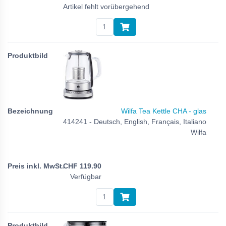
Artikel fehlt vorübergehend
Wilfa Tea Kettle CHA - glas
414241 - Deutsch, English, Français, Italiano
Wilfa
CHF
119.90
Verfügbar