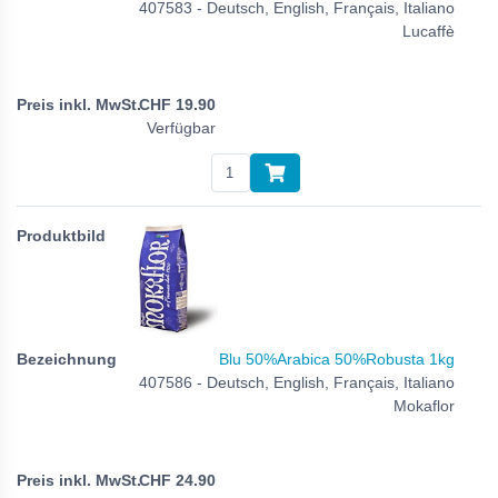
407583 - Deutsch, English, Français, Italiano
Lucaffè
CHF
19.90
Verfügbar
Blu 50%Arabica 50%Robusta 1kg
407586 - Deutsch, English, Français, Italiano
Mokaflor
CHF
24.90