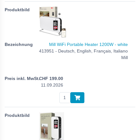
Mill WiFi Portable Heater 1200W - white
413951 - Deutsch, English, Français, Italiano
Mill
CHF
199.00
11.09.2026