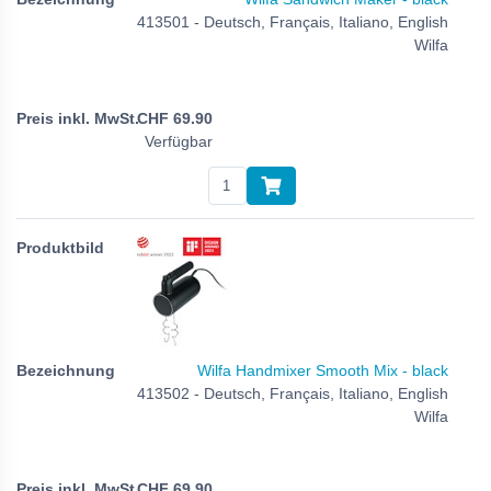
413501 - Deutsch, Français, Italiano, English
Wilfa
CHF
69.90
Verfügbar
Wilfa Handmixer Smooth Mix - black
413502 - Deutsch, Français, Italiano, English
Wilfa
CHF
69.90