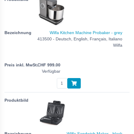
Wilfa Kitchen Machine Probaker - grey
413500 - Deutsch, English, Français, Italiano
Wilfa
CHF
999.00
Verfügbar
Wilfa Sandwich Maker - black