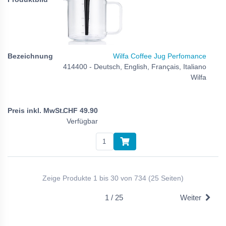
Wilfa Coffee Jug Perfomance
414400 - Deutsch, English, Français, Italiano
Wilfa
CHF
49.90
Verfügbar
Zeige Produkte 1 bis 30 von 734 (25 Seiten)
1 / 25
Weiter