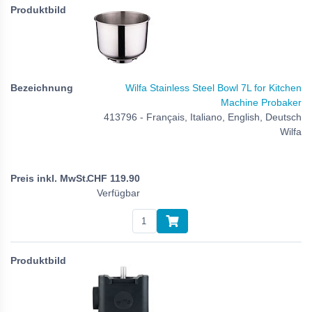
Wilfa Stainless Steel Bowl 7L for Kitchen
Machine Probaker
413796 - Français, Italiano, English, Deutsch
Wilfa
CHF
119.90
Verfügbar