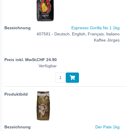
Espresso Gorilla No.1 1kg
407581 - Deutsch, English, Français, Italiano
Kaffee Jörges
CHF
24.90
Verfügbar
Der Pate 1kg