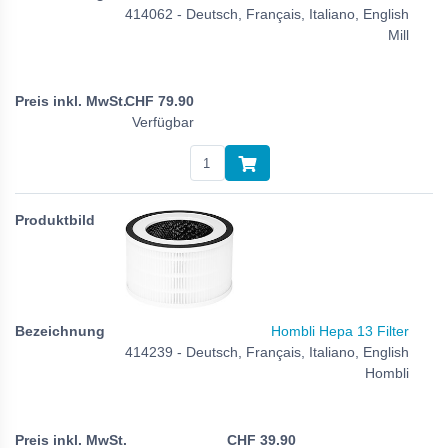
414062 - Deutsch, Français, Italiano, English
Mill
CHF
79.90
Verfügbar
Hombli Hepa 13 Filter
414239 - Deutsch, Français, Italiano, English
Hombli
CHF
39.90