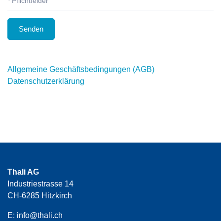
* Pflichtfelder
Allgemeine Geschäftsbedingungen (AGB)
Datenschutzerklärung
Thali AG
Industriestrasse 14
CH-6285 Hitzkirch
E:
info@thali.ch