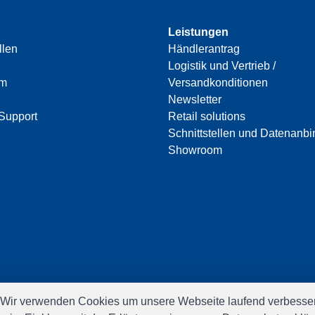
Leistungen
llen
Händlerantrag
Logistik und Vertrieb /
am
Versandkonditionen
Newsletter
Support
Retail solutions
Schnittstellen und Datenanb
Showroom
 Wir verwenden Cookies um unsere Webseite laufend verbesser