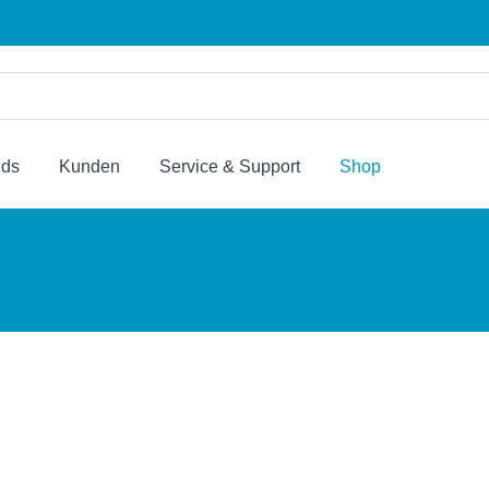
nds
Kunden
Service & Support
Shop