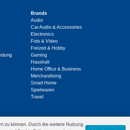
Brands
Audio
Car Audio & Accessories
Electronics
Foto & Video
Freizeit & Hobby
indung
Gaming
Haushalt
Home Office & Business
Merchandising
Smart Home
Spielwaren
Travel
n zu können. Durch die weitere Nutzung