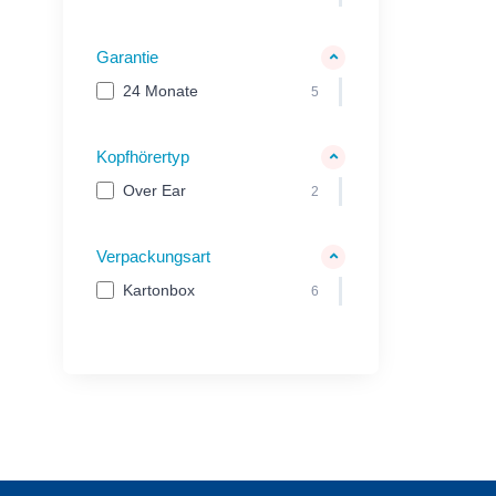
Garantie
24 Monate
5
Kopfhörertyp
Over Ear
2
Verpackungsart
Kartonbox
6