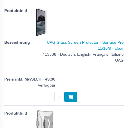
UAG Glass Screen Protector - Surface Pro
11/10/9 - clear
413538 - Deutsch, English, Français, Italiano
UAG
CHF
49.90
Verfügbar