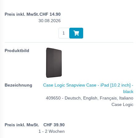
CHF
14.90
30.08.2026
Case Logic Snapview Case - iPad [10.2 inch] -
black
409650 - Deutsch, English, Français, Italiano
Case Logic
CHF
39.90
1 - 2 Wochen