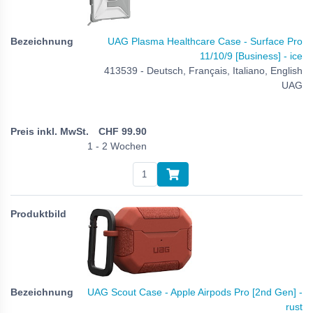
UAG Plasma Healthcare Case - Surface Pro
11/10/9 [Business] - ice
413539 - Deutsch, Français, Italiano, English
UAG
CHF
99.90
1 - 2 Wochen
UAG Scout Case - Apple Airpods Pro [2nd Gen] -
rust