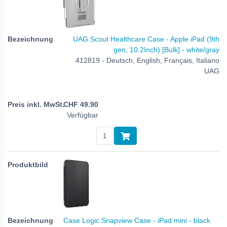
UAG Scout Healthcare Case - Apple iPad (9th
gen, 10.2Inch) [Bulk] - white/gray
412819 - Deutsch, English, Français, Italiano
UAG
CHF
49.90
Verfügbar
Case Logic Snapview Case - iPad mini - black