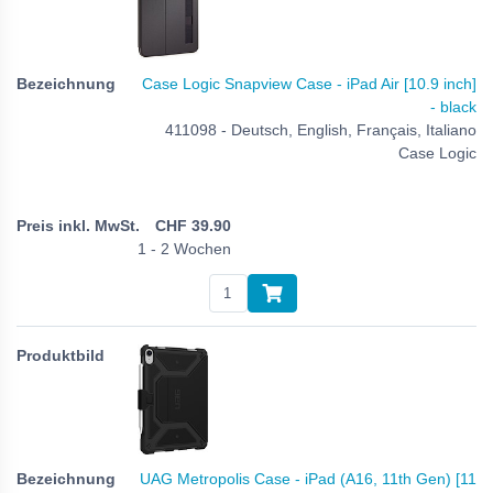
Case Logic Snapview Case - iPad Air [10.9 inch]
- black
411098 - Deutsch, English, Français, Italiano
Case Logic
CHF
39.90
1 - 2 Wochen
UAG Metropolis Case - iPad (A16, 11th Gen) [11