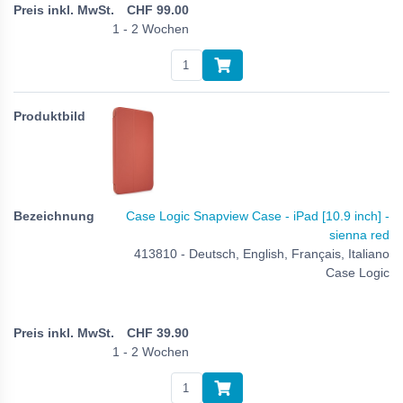
CHF
99.00
1 - 2 Wochen
Case Logic Snapview Case - iPad [10.9 inch] -
sienna red
413810 - Deutsch, English, Français, Italiano
Case Logic
CHF
39.90
1 - 2 Wochen