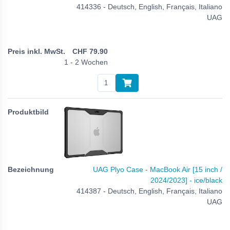
414336 - Deutsch, English, Français, Italiano
UAG
CHF
79.90
1 - 2 Wochen
UAG Plyo Case - MacBook Air [15 inch /
2024/2023] - ice/black
414387 - Deutsch, English, Français, Italiano
UAG