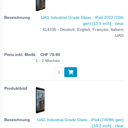
UAG Industrial Grade Glass - iPad 2022 (10th
gen) [10.9 inch] - clear
414335 - Deutsch, English, Français, Italiano
UAG
CHF
79.90
1 - 2 Wochen
UAG Industrial Grade Glass - iPad (7/8/9th gen)
[10.2 inch] - clear