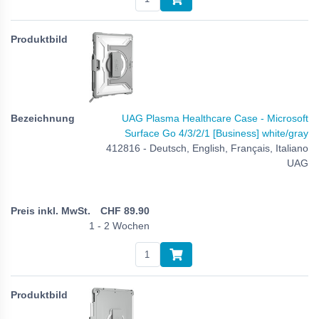
UAG Plasma Healthcare Case - Microsoft
Surface Go 4/3/2/1 [Business] white/gray
412816 - Deutsch, English, Français, Italiano
UAG
CHF
89.90
1 - 2 Wochen