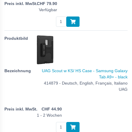
CHF
79.90
Verfügbar
UAG Scout w KS/ HS Case - Samsung Galaxy
Tab A9+ - black
414879 - Deutsch, English, Français, Italiano
UAG
CHF
44.90
1 - 2 Wochen