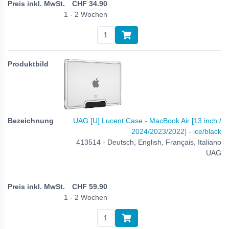
CHF
34.90
1 - 2 Wochen
UAG [U] Lucent Case - MacBook Air [13 inch /
2024/2023/2022] - ice/black
413514 - Deutsch, English, Français, Italiano
UAG
CHF
59.90
1 - 2 Wochen