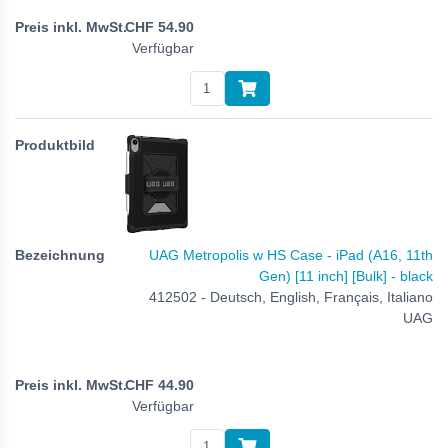
CHF
54.90
Verfügbar
UAG Metropolis w HS Case - iPad (A16, 11th
Gen) [11 inch] [Bulk] - black
412502 - Deutsch, English, Français, Italiano
UAG
CHF
44.90
Verfügbar