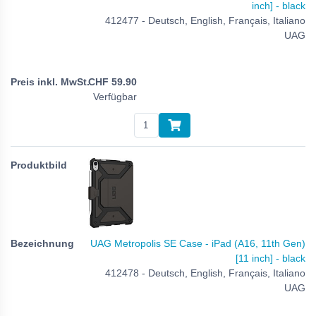
inch] - black
412477 - Deutsch, English, Français, Italiano
UAG
CHF
59.90
Verfügbar
UAG Metropolis SE Case - iPad (A16, 11th Gen)
[11 inch] - black
412478 - Deutsch, English, Français, Italiano
UAG