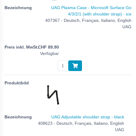
UAG Plasma Case - Microsoft Surface Go
4/3/2/1 (with shoulder strap) - ice
407367 - Deutsch, Français, Italiano, English
UAG
CHF
89.90
Verfügbar
UAG Adjustable shoulder strap - black
408623 - Deutsch, Français, Italiano, English
UAG