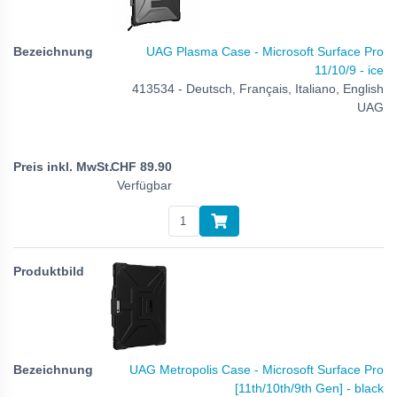
UAG Plasma Case - Microsoft Surface Pro
11/10/9 - ice
413534 - Deutsch, Français, Italiano, English
UAG
CHF
89.90
Verfügbar
UAG Metropolis Case - Microsoft Surface Pro
[11th/10th/9th Gen] - black