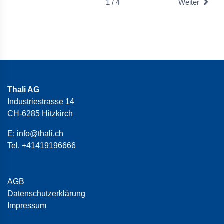
1 / 4
Weiter
Thali AG
Industriestrasse 14
CH-6285 Hitzkirch
E:
info@thali.ch
Tel.
+41419196666
AGB
Datenschutzerklärung
Impressum