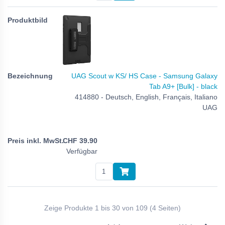
UAG Scout w KS/ HS Case - Samsung Galaxy
Tab A9+ [Bulk] - black
414880 - Deutsch, English, Français, Italiano
UAG
CHF
39.90
Verfügbar
Zeige Produkte 1 bis 30 von 109 (4 Seiten)