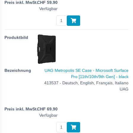
CHF
59.90
Verfügbar
UAG Metropolis SE Case - Microsoft Surface
Pro [11th/10th/9th Gen] - black
413537 - Deutsch, English, Français, Italiano
UAG
CHF
69.90
Verfügbar