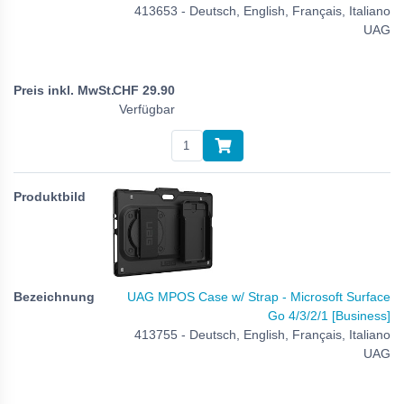
413653 - Deutsch, English, Français, Italiano
UAG
CHF
29.90
Verfügbar
UAG MPOS Case w/ Strap - Microsoft Surface
Go 4/3/2/1 [Business]
413755 - Deutsch, English, Français, Italiano
UAG