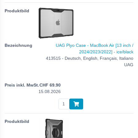
UAG Plyo Case - MacBook Air [13 inch /
2024/2023/2022] - ice/black
413515 - Deutsch, English, Français, Italiano
UAG
CHF
69.90
15.08.2026