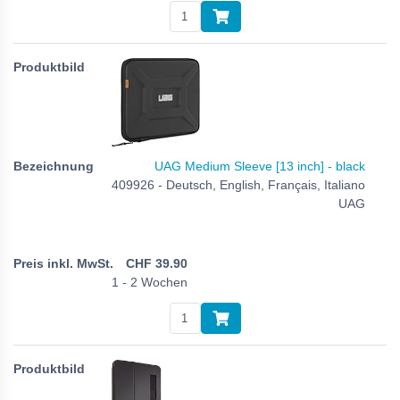
UAG Medium Sleeve [13 inch] - black
409926 - Deutsch, English, Français, Italiano
UAG
CHF
39.90
1 - 2 Wochen