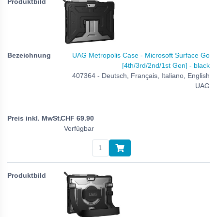
UAG Metropolis Case - Microsoft Surface Go
[4th/3rd/2nd/1st Gen] - black
407364 - Deutsch, Français, Italiano, English
UAG
CHF
69.90
Verfügbar