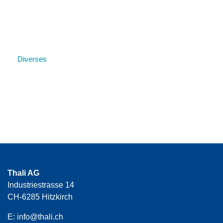
Diverses
Thali AG
Industriestrasse 14
CH-6285 Hitzkirch
E:
info@thali.ch