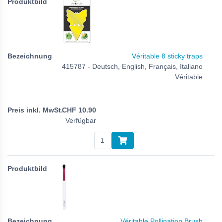
Véritable 8 sticky traps
415787 - Deutsch, English, Français, Italiano
Véritable
CHF
10.90
Verfügbar
Véritable Pollination Brush