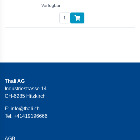
Verfügbar
Thali AG
Industriestrasse 14
CH-6285 Hitzkirch
E:
info@thali.ch
Tel.
+41419196666
AGB