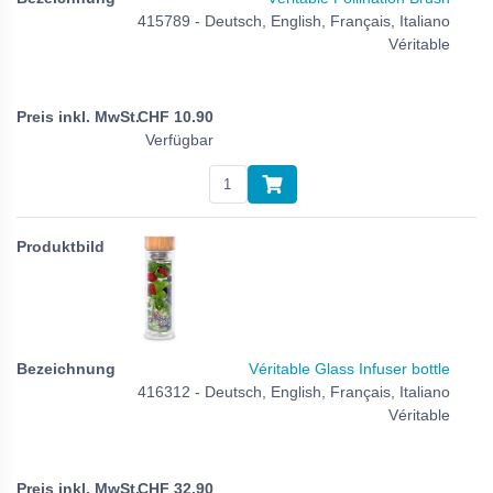
415789 - Deutsch, English, Français, Italiano
Véritable
CHF
10.90
Verfügbar
Véritable Glass Infuser bottle
416312 - Deutsch, English, Français, Italiano
Véritable
CHF
32.90