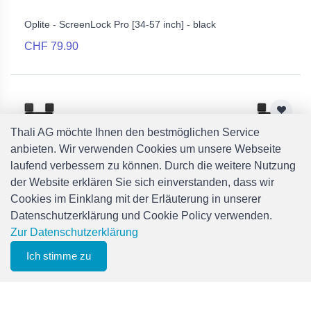
Oplite - ScreenLock Pro [34-57 inch] - black
CHF 79.90
Thali AG möchte Ihnen den bestmöglichen Service
anbieten. Wir verwenden Cookies um unsere Webseite
laufend verbessern zu können. Durch die weitere Nutzung
der Website erklären Sie sich einverstanden, dass wir
Cookies im Einklang mit der Erläuterung in unserer
Datenschutzerklärung und Cookie Policy verwenden.
Zur Datenschutzerklärung
Oplite - ScreenLock Pro [34-57 inch] - white
Ich stimme zu
0
CHF 79.90
Filter
Merkliste
Menu
CHF 0.00