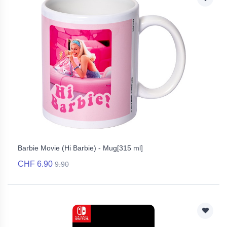
Barbie Movie (Hi Barbie) - Mug[315 ml]
CHF 6.90
9.90