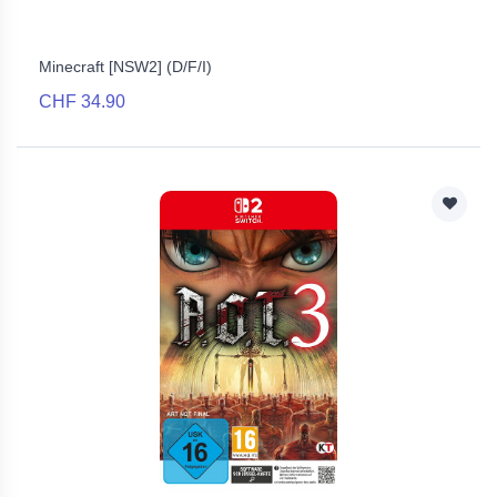
Minecraft [NSW2] (D/F/I)
CHF 34.90