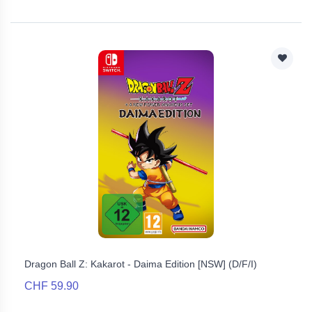
Dragon Ball Z: Kakarot - Daima Edition [NSW] (D/F/I)
CHF 59.90