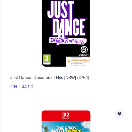
Just Dance: Decades of Hits [NSW] (D/F/I)
CHF 44.90