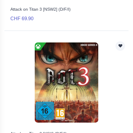
Attack on Titan 3 [NSW2] (D/F/I)
CHF 69.90