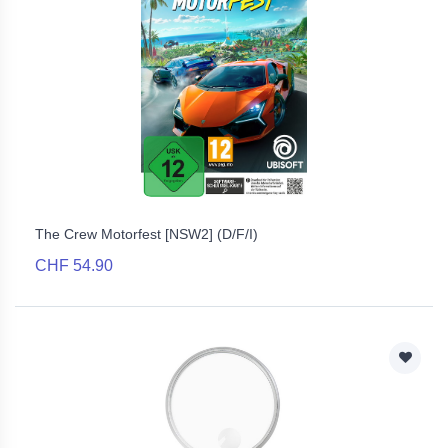
The Crew Motorfest [NSW2] (D/F/I)
CHF 54.90