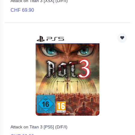
Attack on Titan 3 [XSX] (D/F/I)
CHF 69.90
Attack on Titan 3 [PS5] (D/F/I)