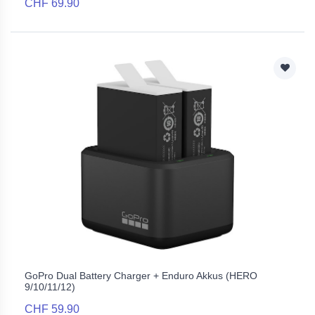
CHF 69.90
GoPro Dual Battery Charger + Enduro Akkus (HERO
9/10/11/12)
CHF 59.90