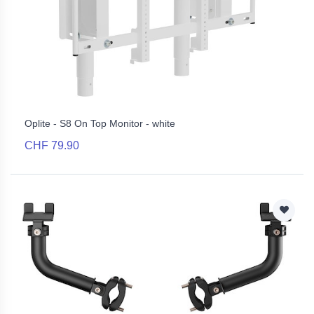
Oplite - S8 On Top Monitor - white
CHF 79.90