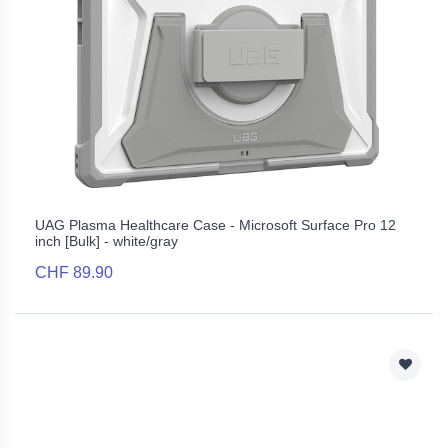
UAG Plasma Healthcare Case - Microsoft Surface Pro 12
inch [Bulk] - white/gray
CHF 89.90