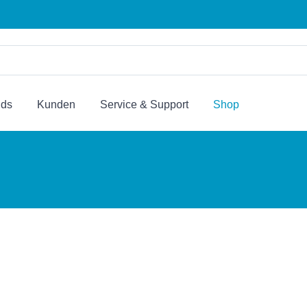
nds
Kunden
Service & Support
Shop