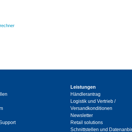
rechner
Leistungen
llen
Händlerantrag
Logistik und Vertrieb /
am
Versandkonditionen
Newsletter
Support
Retail solutions
Schnittstellen und Datenanb