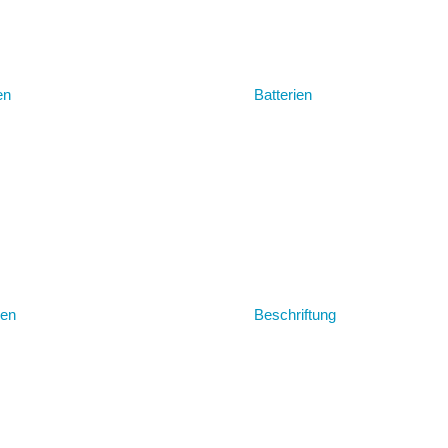
en
Batterien
ren
Beschriftung