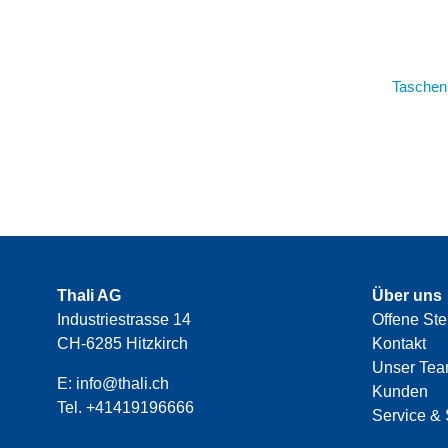
Taschen
Thali AG
Über uns
Industriestrasse 14
Offene Ste
CH-6285 Hitzkirch
Kontakt
Unser Te
E:
info@thali.ch
Kunden
Tel.
+41419196666
Service & 