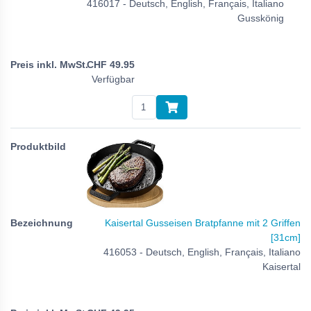
416017 - Deutsch, English, Français, Italiano
Gusskönig
CHF
49.95
Verfügbar
Kaisertal Gusseisen Bratpfanne mit 2 Griffen
[31cm]
416053 - Deutsch, English, Français, Italiano
Kaisertal