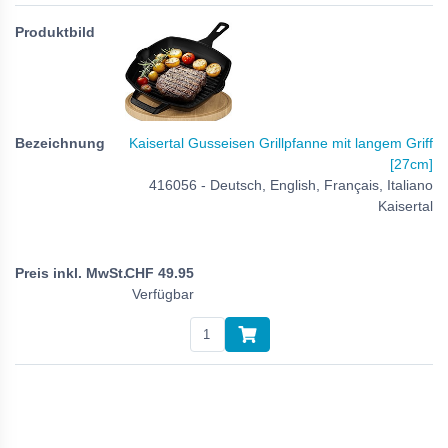
Kaisertal Gusseisen Grillpfanne mit langem Griff
[27cm]
416056 - Deutsch, English, Français, Italiano
Kaisertal
CHF
49.95
Verfügbar