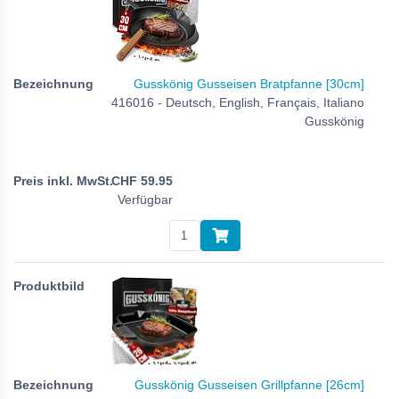
Gusskönig Gusseisen Bratpfanne [30cm]
416016 - Deutsch, English, Français, Italiano
Gusskönig
CHF
59.95
Verfügbar
Gusskönig Gusseisen Grillpfanne [26cm]