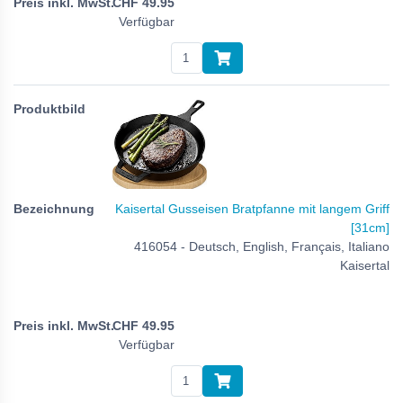
CHF
49.95
Verfügbar
Kaisertal Gusseisen Bratpfanne mit langem Griff
[31cm]
416054 - Deutsch, English, Français, Italiano
Kaisertal
CHF
49.95
Verfügbar