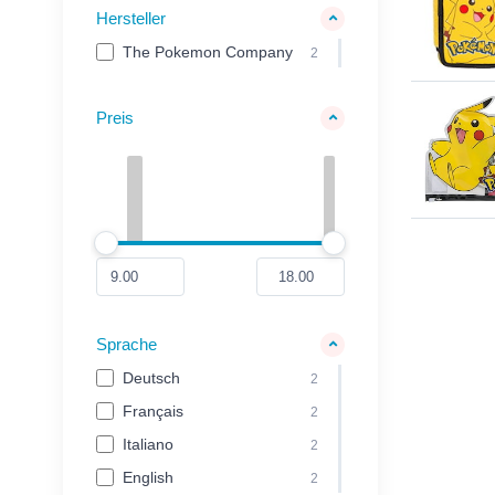
Hersteller
The Pokemon Company
2
Preis
Sprache
Deutsch
2
Français
2
Italiano
2
English
2