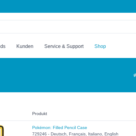
nds
Kunden
Service & Support
Shop
Produkt
Pokémon: Filled Pencil Case
729246 - Deutsch, Français, Italiano, English