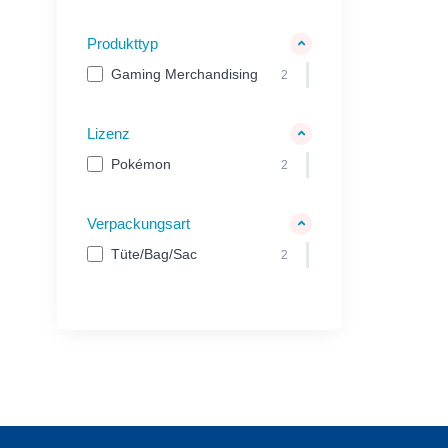
Produkttyp
Gaming Merchandising
2
Lizenz
Pokémon
2
Verpackungsart
Tüte/Bag/Sac
2