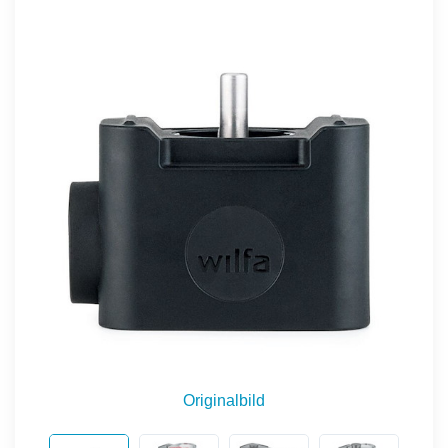
Originalbild