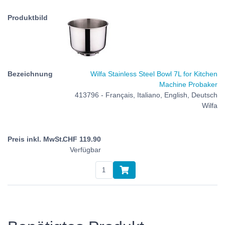
Wilfa Stainless Steel Bowl 7L for Kitchen
Machine Probaker
413796 - Français, Italiano, English, Deutsch
Wilfa
CHF
119.90
Verfügbar