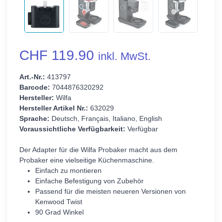
CHF 119.90
inkl. MwSt.
Art.-Nr.:
413797
Barcode:
7044876320292
Hersteller:
Wilfa
Hersteller Artikel Nr.:
632029
Sprache:
Deutsch, Français, Italiano, English
Voraussichtliche Verfügbarkeit:
Verfügbar
Der Adapter für die Wilfa Probaker macht aus dem
Probaker eine vielseitige Küchenmaschine.
Einfach zu montieren
Einfache Befestigung von Zubehör
Passend für die meisten neueren Versionen von
Kenwood Twist
90 Grad Winkel